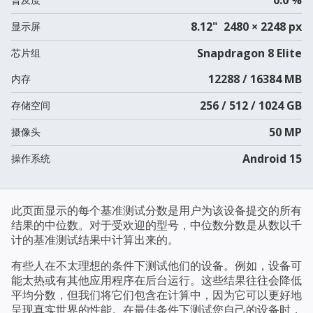
8.12" 2480 × 2248 px
显示屏
Snapdragon 8 Elite
芯片组
12288 / 16384 MB
内存
256 / 512 / 1024 GB
存储空间
50 MP
摄像头
Android 15
操作系统
此页面显示的每个基准测试分数是用户为该设备提交的所有
结果的中位数。对于受欢迎的型号，中位数分数是从数以千
计的基准测试结果中计算出来的。
有些人在不太理想的条件下测试他们的设备。例如，设备可
能太热或有其他应用程序在后台运行。这些结果往往会降低
平均分数，但我们将它们包含在计算中，因为它可以更好地
呈现真实世界的性能。在最佳条件下测试您自己的设备时，