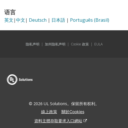
语言
英文
|
中文
|
Deutsch
|
日本語
|
Português (Brasil)
隐私声明
|
加州隐私声明
|
Cookie 政策
|
EULA
© 2026 UL Solutions。保留所有权利。
線上政策
關於Cookies
資料主體存取要求入口網站