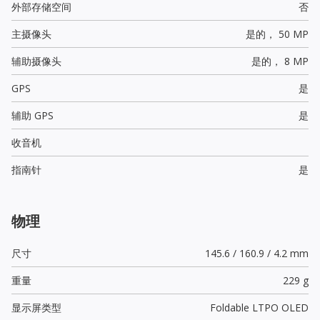
外部存储空间
否
主摄像头
是的，
50 MP
辅助摄像头
是的，
8 MP
GPS
是
辅助 GPS
是
收音机
指南针
是
物理
尺寸
145.6 / 160.9 / 4.2 mm
重量
229 g
显示屏类型
Foldable LTPO OLED