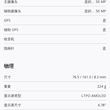
主摄像头
是的，
50 MP
辅助摄像头
是的，
50 MP
GPS
是
辅助 GPS
是
收音机
指南针
是
物理
尺寸
76.5 / 161.3 / 8.3 mm
重量
224 g
显示屏类型
LTPO AMOLED
显示屏尺寸
6.78"