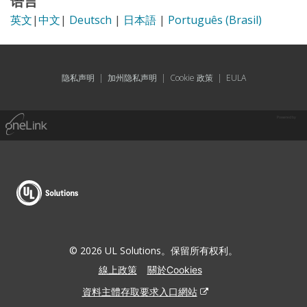
语言
英文
|
中文
|
Deutsch
|
日本語
|
Português (Brasil)
隐私声明
|
加州隐私声明
|
Cookie 政策
|
EULA
Powered by
© 2026 UL Solutions。保留所有权利。
線上政策
關於Cookies
資料主體存取要求入口網站