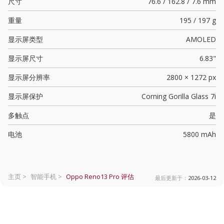
尺寸
76.6 / 162.8 / 7.6 mm
重量
195 / 197 g
显示屏类型
AMOLED
显示屏尺寸
6.83"
显示屏分辨率
2800 × 1272 px
显示屏保护
Corning Gorilla Glass 7i
多触点
是
电池
5800 mAh
主页 >
智能手机 >
Oppo Reno13 Pro
评估
最后更新于：
2026-03-12