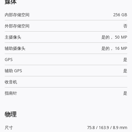
媒体
内部存储空间
256 GB
外部存储空间
否
主摄像头
是的，
50 MP
辅助摄像头
是的，
16 MP
GPS
是
辅助 GPS
是
收音机
指南针
是
物理
尺寸
75.8 / 163.9 / 8.9 mm