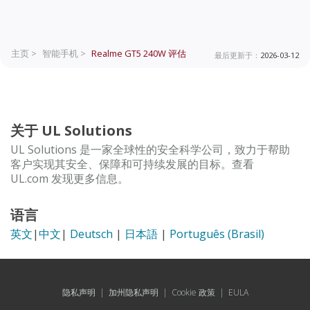
主页 >
智能手机 >
Realme GT5 240W
评估
最后更新于：
2026-03-12
关于 UL Solutions
UL Solutions 是一家全球性的安全科学公司，致力于帮助
客户实现其安全、保障和可持续发展的目标。查看
UL.com 发现更多信息。
语言
英文
|
中文
|
Deutsch
|
日本語
|
Português (Brasil)
隐私声明
|
加州隐私声明
|
Cookie 政策
|
EULA