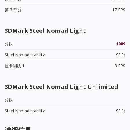
第 3 部分
17 FPS
3DMark Steel Nomad Light
分数
1089
Steel Nomad stability
98 %
显卡测试 1
8 FPS
3DMark Steel Nomad Light Unlimited
分数
Steel Nomad stability
98 %
详细信息