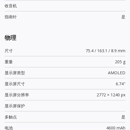
收音机
指南针
是
物理
尺寸
75.4 / 163.1 / 8.9 mm
重量
205 g
显示屏类型
AMOLED
显示屏尺寸
6.74"
显示屏分辨率
2772 × 1240 px
显示屏保护
多触点
是
电池
4600 mAh