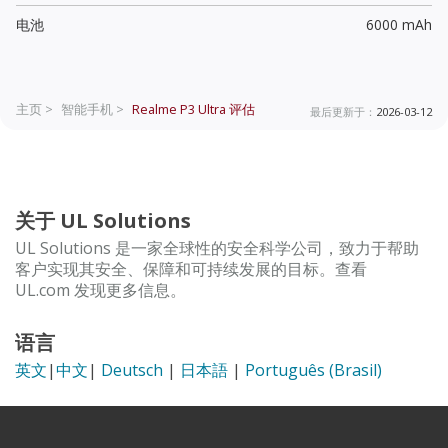
电池
6000 mAh
主页 >
智能手机 >
Realme P3 Ultra
评估
最后更新于：
2026-03-12
关于 UL Solutions
UL Solutions 是一家全球性的安全科学公司，致力于帮助
客户实现其安全、保障和可持续发展的目标。查看
UL.com 发现更多信息。
语言
英文
|
中文
|
Deutsch
|
日本語
|
Português (Brasil)