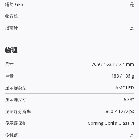
辅助 GPS
是
收音机
指南针
是
物理
尺寸
76.9 / 163.1 / 7.4 mm
重量
183 / 186 g
显示屏类型
AMOLED
显示屏尺寸
6.83"
显示屏分辨率
2800 × 1272 px
显示屏保护
Corning Gorilla Glass 7i
多触点
是