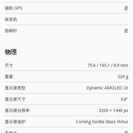
辅助 GPS
是
收音机
指南针
是
物理
尺寸
75.6 / 165.1 / 8.9 mm
重量
229 g
显示屏类型
Dynamic AMOLED 2X
显示屏尺寸
6.8"
显示屏分辨率
3200 × 1440 px
显示屏保护
Corning Gorilla Glass Victus
多触点
是