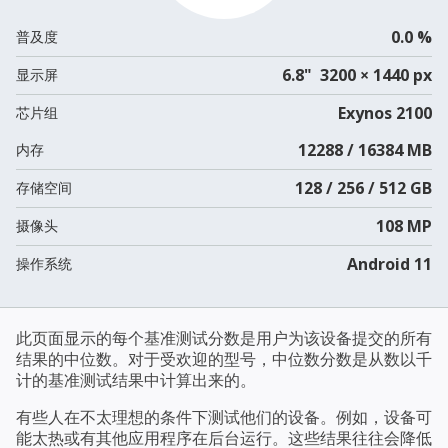
0.0 %
普及度
6.8" 3200 × 1440 px
显示屏
Exynos 2100
芯片组
12288 / 16384 MB
内存
128 / 256 / 512 GB
存储空间
108 MP
摄像头
Android 11
操作系统
此页面显示的每个基准测试分数是用户为该设备提交的所有
结果的中位数。对于受欢迎的型号，中位数分数是从数以千
计的基准测试结果中计算出来的。
有些人在不太理想的条件下测试他们的设备。例如，设备可
能太热或有其他应用程序在后台运行。这些结果往往会降低