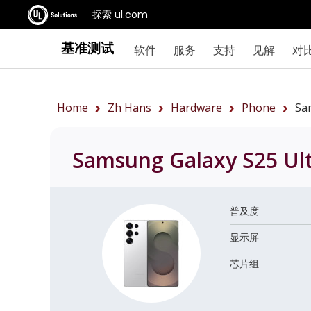
探索 ul.com
基准测试
软件
服务
支持
见解
对
Home
Zh Hans
Hardware
Phone
Sa
Samsung Galaxy S25 Ul
普及度
显示屏
芯片组