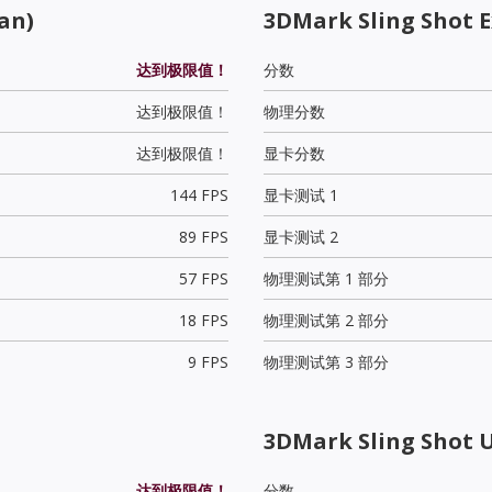
an)
3DMark Sling Shot 
达到极限值！
分数
达到极限值！
物理分数
达到极限值！
显卡分数
144 FPS
显卡测试 1
89 FPS
显卡测试 2
57 FPS
物理测试第 1 部分
18 FPS
物理测试第 2 部分
9 FPS
物理测试第 3 部分
3DMark Sling Shot 
达到极限值！
分数