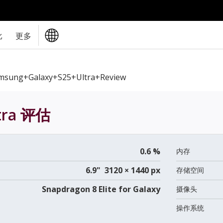
比
更多
msung+Galaxy+S25+Ultra+review
tra
评估
0.6 %
内存
6.9" 3120 × 1440 px
存储空间
Snapdragon 8 Elite for Galaxy
摄像头
操作系统