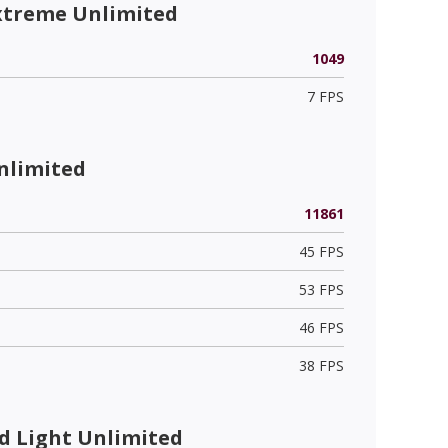
xtreme Unlimited
1049
7 FPS
nlimited
11861
45 FPS
53 FPS
46 FPS
38 FPS
 Light Unlimited