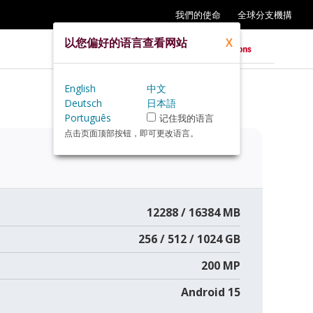
我們的使命
全球分支機搆
以您偏好的语言查看网站
X
English
中文
Deutsch
日本語
Português
记住我的语言
点击页面顶部按钮，即可更改语言。
12288 / 16384 MB
256 / 512 / 1024 GB
200 MP
Android 15