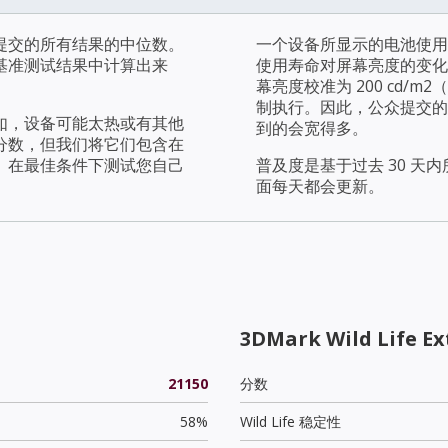
提交的所有结果的中位数。
一个设备所显示的电池使用
基准测试结果中计算出来
使用寿命对屏幕亮度的变化
幕亮度校准为 200 cd
制执行。因此，公众提交的
如，设备可能太热或有其他
到的会宽得多。
分数，但我们将它们包含在
。在最佳条件下测试您自己
普及度是基于过去 30 
面每天都会更新。
3DMark Wild Life E
21150
分数
58%
Wild Life 稳定性