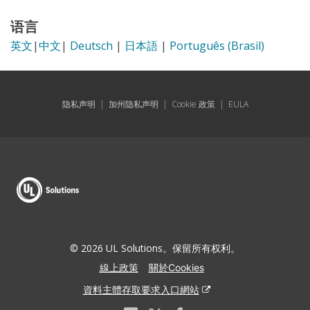
语言
英文
|
中文
|
Deutsch
|
日本語
|
Português (Brasil)
隐私声明
|
加州隐私声明
|
Cookie 政策
|
EULA
© 2026 UL Solutions。保留所有权利。
線上政策
關於Cookies
資料主體存取要求入口網站