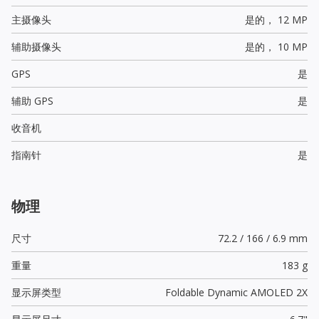
主摄像头
是的，
12 MP
辅助摄像头
是的，
10 MP
GPS
是
辅助 GPS
是
收音机
指南针
是
物理
尺寸
72.2 / 166 / 6.9 mm
重量
183 g
显示屏类型
Foldable Dynamic AMOLED 2X