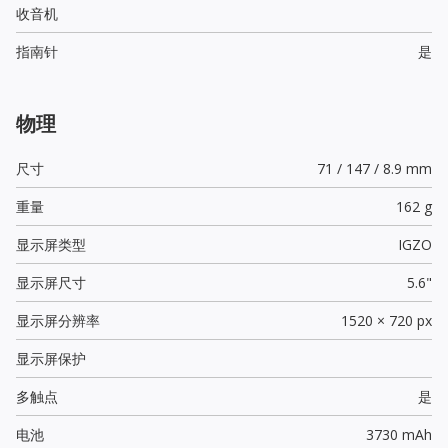
收音机
指南针
是
物理
尺寸
71 / 147 / 8.9 mm
重量
162 g
显示屏类型
IGZO
显示屏尺寸
5.6"
显示屏分辨率
1520 × 720 px
显示屏保护
多触点
是
电池
3730 mAh