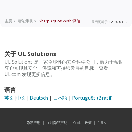
主页 >
智能手机 >
Sharp Aquos Wish
评估
最后更新于：
2026-03-12
关于 UL Solutions
UL Solutions 是一家全球性的安全科学公司，致力于帮助
客户实现其安全、保障和可持续发展的目标。查看
UL.com 发现更多信息。
语言
英文
|
中文
|
Deutsch
|
日本語
|
Português (Brasil)
隐私声明
|
加州隐私声明
|
Cookie 政策
|
EULA