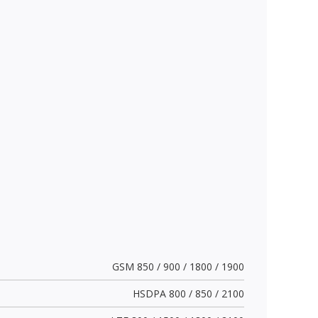
GSM 850 / 900 / 1800 / 1900
HSDPA 800 / 850 / 2100