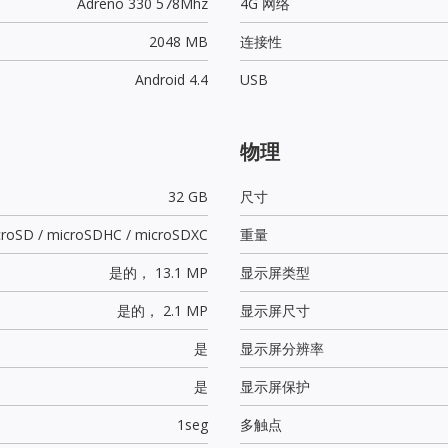
Adreno 330 578Mhz
4G 网络
2048 MB
连接性
Android 4.4
USB
物理
32 GB
尺寸
croSD / microSDHC / microSDXC
重量
是的，
13.1 MP
显示屏类型
是的，
2.1 MP
显示屏尺寸
是
显示屏分辨率
是
显示屏保护
1seg
多触点