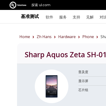
探索 ul.com
基准测试
软件
服务
支持
见解
对
Home
Zh Hans
Hardware
Phone
Sh
Sharp Aquos Zeta SH-0
普及度
显示屏
芯片组