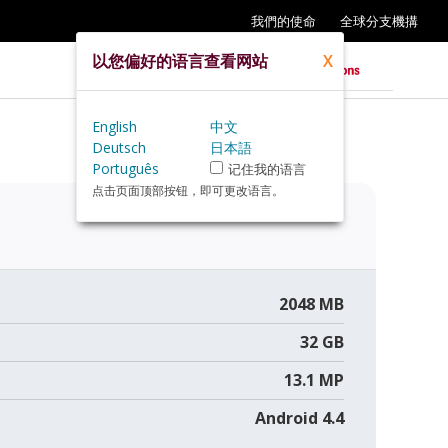
我們的使命
全球分支機搆
以您偏好的语言查看网站
X
English
中文
Deutsch
日本語
Português
记住我的语言
点击页面顶部按钮，即可更改语言。
2048 MB
32 GB
13.1 MP
Android 4.4