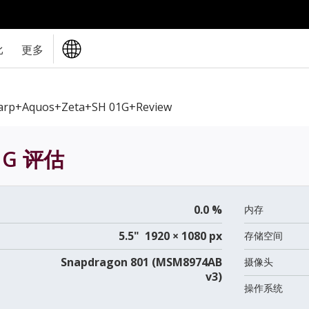
比
更多
arp+Aquos+Zeta+SH 01G+review
1G
评估
0.0 %
内存
5.5" 1920 × 1080 px
存储空间
Snapdragon 801 (MSM8974AB
摄像头
v3)
操作系统