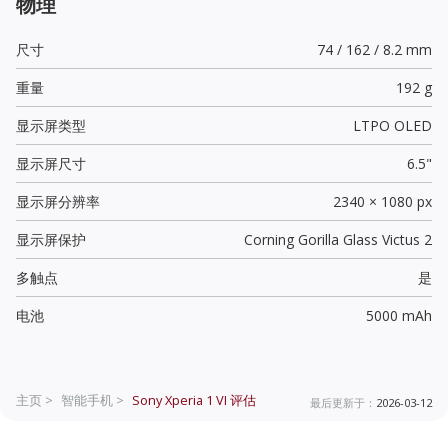
物理
尺寸
74 / 162 / 8.2 mm
重量
192 g
显示屏类型
LTPO OLED
显示屏尺寸
6.5"
显示屏分辨率
2340 × 1080 px
显示屏保护
Corning Gorilla Glass Victus 2
多触点
是
电池
5000 mAh
主页 >
智能手机 >
Sony Xperia 1 VI
评估
最后更新于：
2026-03-12