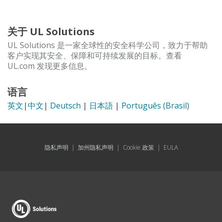
关于 UL Solutions
UL Solutions 是一家全球性的安全科学公司，致力于帮助
客户实现其安全、保障和可持续发展的目标。查看
UL.com 发现更多信息。
语言
英文
|
中文
|
Deutsch
|
日本語
|
Português (Brasil)
隐私声明
|
加州隐私声明
|
Cookie 政策
|
EULA