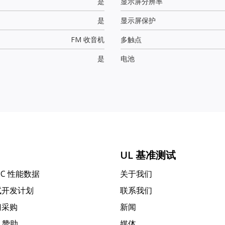
是
显示屏分辨率
是
显示屏保护
FM 收音机
多触点
是
电池
UL 基准测试
PC 性能数据
关于我们
试开发计划
联系我们
门采购
新闻
k 赞助
媒体