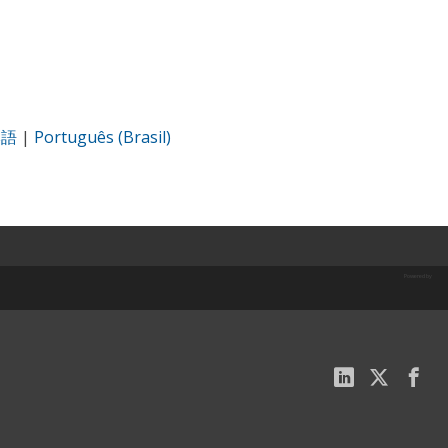
本語
|
Português (Brasil)
Powered by