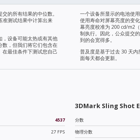
提交的所有结果的中位数。
一个设备所显示的电池使用
基准测试结果中计算出来
使用寿命对屏幕亮度的变化
幕亮度校准为 200 cd
制执行。因此，公众提交的
如，设备可能太热或有其他
到的会宽得多。
分数，但我们将它们包含在
。在最佳条件下测试您自己
普及度是基于过去 30 
面每天都会更新。
3DMark Sling Shot E
4537
分数
27 FPS
物理分数