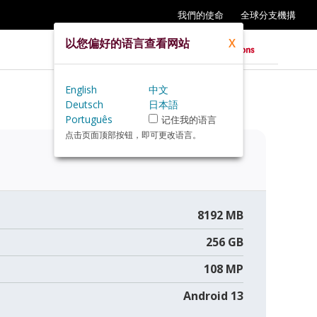
我們的使命
全球分支機搆
以您偏好的语言查看网站
X
English
中文
Deutsch
日本語
Português
记住我的语言
点击页面顶部按钮，即可更改语言。
8192 MB
256 GB
108 MP
Android 13