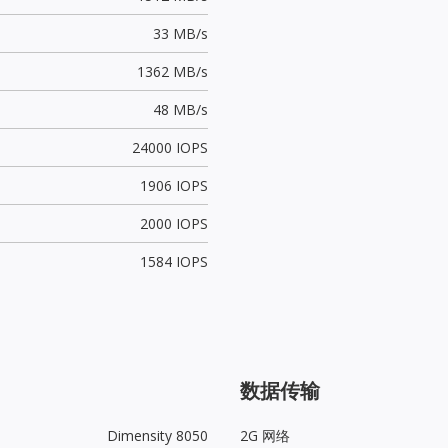
33 MB/s
1362 MB/s
48 MB/s
24000 IOPS
1906 IOPS
2000 IOPS
1584 IOPS
数据传输
Dimensity 8050
2G 网络