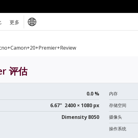
比
更多
cno+Camon+20+Premier+review
er
评估
0.0 %
内存
6.67" 2400 × 1080 px
存储空间
Dimensity 8050
摄像头
操作系统