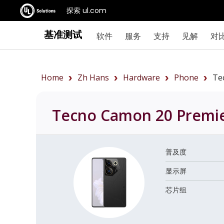
探索 ul.com
基准测试
软件
服务
支持
见解
对
Home
Zh Hans
Hardware
Phone
Te
Tecno Camon 20 Premi
普及度
显示屏
芯片组