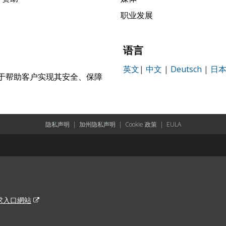
职业发展
语言
英文
|
中文
|
Deutsch
|
日
，致力于帮助客户实现其安全、保障
。
隐私声明
|
加州隐私声明
|
Cookie 政策
|
EULA
求入口網站