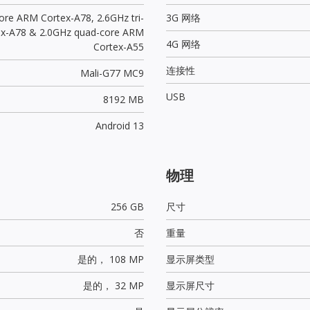
ore ARM Cortex-A78, 2.6GHz tri-
3G 网络
ex-A78 & 2.0GHz quad-core ARM
4G 网络
Cortex-A55
连接性
Mali-G77 MC9
USB
8192 MB
Android 13
物理
256 GB
尺寸
否
重量
是的，
108 MP
显示屏类型
是的，
32 MP
显示屏尺寸