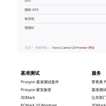
GPS
辅助 GPS
收音机
指南针
主页 >
智能手机 >
Tecno Camon 20 Premier
评估
基准测试
服务
Procyon 基准测试套件
零售商 
Procyon 家实验室
基准测
3DMark
公共部
PCMark 10 Windows
3DMar