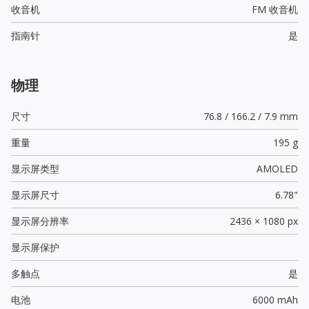
收音机
FM 收音机
指南针
是
物理
尺寸
76.8 / 166.2 / 7.9 mm
重量
195 g
显示屏类型
AMOLED
显示屏尺寸
6.78"
显示屏分辨率
2436 × 1080 px
显示屏保护
多触点
是
电池
6000 mAh