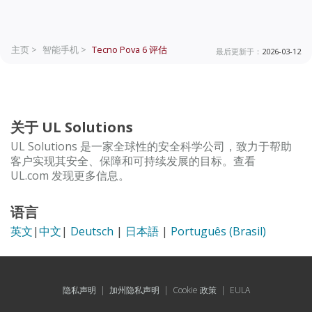
主页 >
智能手机 >
Tecno Pova 6
评估
最后更新于：
2026-03-12
关于 UL Solutions
UL Solutions 是一家全球性的安全科学公司，致力于帮助
客户实现其安全、保障和可持续发展的目标。查看
UL.com 发现更多信息。
语言
英文
|
中文
|
Deutsch
|
日本語
|
Português (Brasil)
隐私声明
|
加州隐私声明
|
Cookie 政策
|
EULA