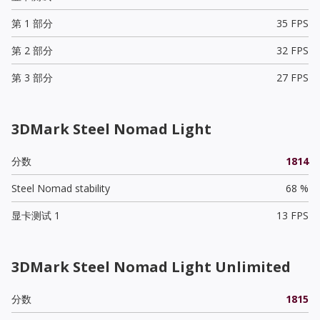
第 1 部分
35 FPS
第 2 部分
32 FPS
第 3 部分
27 FPS
3DMark Steel Nomad Light
分数
1814
Steel Nomad stability
68 %
显卡测试 1
13 FPS
3DMark Steel Nomad Light Unlimited
分数
1815