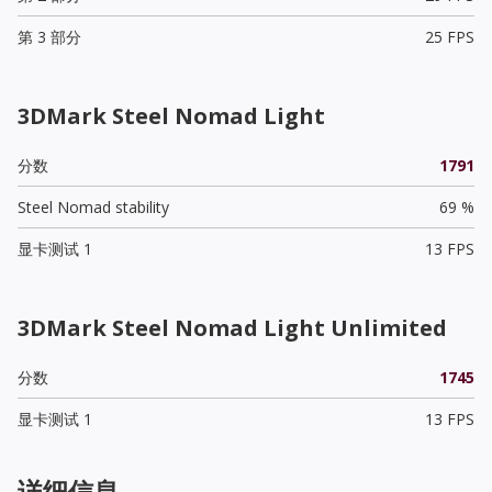
第 3 部分
25 FPS
3DMark Steel Nomad Light
分数
1791
Steel Nomad stability
69 %
显卡测试 1
13 FPS
3DMark Steel Nomad Light Unlimited
分数
1745
显卡测试 1
13 FPS
详细信息