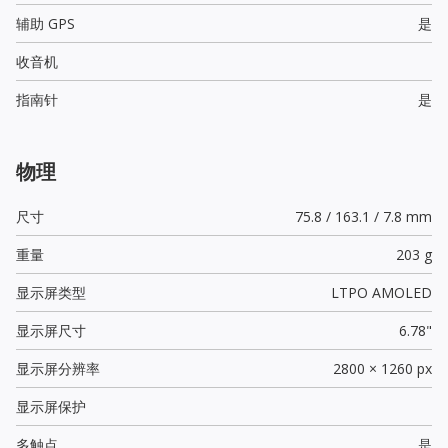
辅助 GPS
是
收音机
指南针
是
物理
尺寸
75.8 / 163.1 / 7.8 mm
重量
203 g
显示屏类型
LTPO AMOLED
显示屏尺寸
6.78"
显示屏分辨率
2800 × 1260 px
显示屏保护
多触点
是