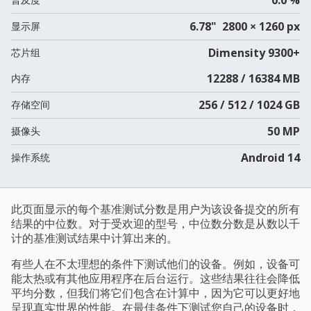
6.78" 2800 × 1260 px
显示屏
Dimensity 9300+
芯片组
12288 / 16384 MB
内存
256 / 512 / 1024 GB
存储空间
50 MP
摄像头
Android 14
操作系统
此页面显示的每个基准测试分数是用户为该设备提交的所有
结果的中位数。对于受欢迎的型号，中位数分数是从数以千
计的基准测试结果中计算出来的。
有些人在不太理想的条件下测试他们的设备。例如，设备可
能太热或有其他应用程序在后台运行。这些结果往往会降低
平均分数，但我们将它们包含在计算中，因为它可以更好地
呈现真实世界的性能。在最佳条件下测试您自己的设备时，