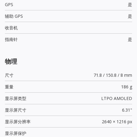
GPS
是
辅助 GPS
是
收音机
指南针
是
物理
尺寸
71.8 / 150.8 / 8 mm
重量
186 g
显示屏类型
LTPO AMOLED
显示屏尺寸
6.31"
显示屏分辨率
2640 × 1216 px
显示屏保护