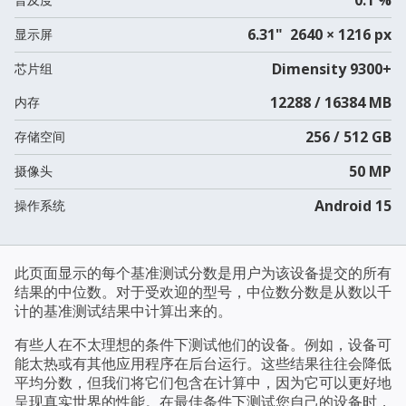
6.31" 2640 × 1216 px
显示屏
Dimensity 9300+
芯片组
12288 / 16384 MB
内存
256 / 512 GB
存储空间
50 MP
摄像头
Android 15
操作系统
此页面显示的每个基准测试分数是用户为该设备提交的所有
结果的中位数。对于受欢迎的型号，中位数分数是从数以千
计的基准测试结果中计算出来的。
有些人在不太理想的条件下测试他们的设备。例如，设备可
能太热或有其他应用程序在后台运行。这些结果往往会降低
平均分数，但我们将它们包含在计算中，因为它可以更好地
呈现真实世界的性能。在最佳条件下测试您自己的设备时，