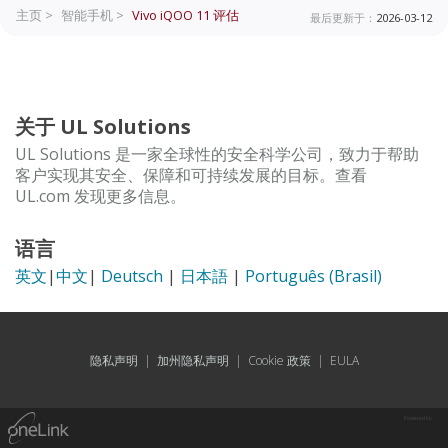
主页 >
智能手机 >
Vivo iQOO 11
评估
最后更新于：
2026-03-12
关于 UL Solutions
UL Solutions 是一家全球性的安全科学公司，致力于帮助
客户实现其安全、保障和可持续发展的目标。查看
UL.com 发现更多信息。
语言
英文
|
中文
|
Deutsch
|
日本語
|
Português (Brasil)
隐私声明
|
加州隐私声明
|
Cookie 政策
|
EULA
Powered by