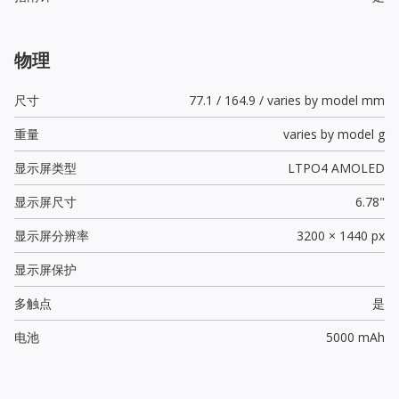
物理
尺寸
77.1 / 164.9 / varies by model mm
重量
varies by model g
显示屏类型
LTPO4 AMOLED
显示屏尺寸
6.78"
显示屏分辨率
3200 × 1440 px
显示屏保护
多触点
是
电池
5000 mAh