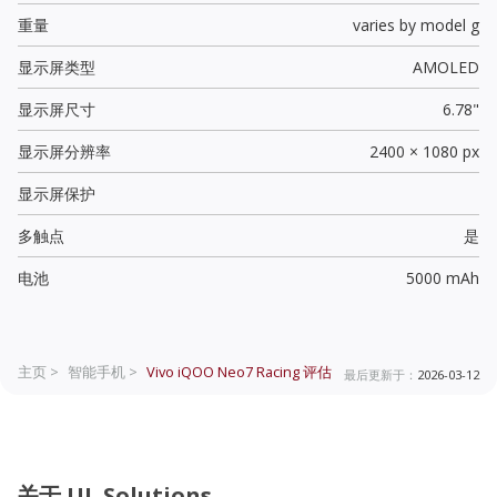
重量
varies by model g
显示屏类型
AMOLED
显示屏尺寸
6.78"
显示屏分辨率
2400 × 1080 px
显示屏保护
多触点
是
电池
5000 mAh
主页 >
智能手机 >
Vivo iQOO Neo7 Racing
评估
最后更新于：
2026-03-12
关于 UL Solutions