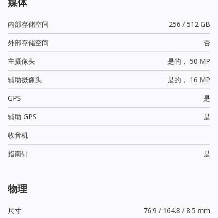
媒体
内部存储空间
256 / 512 GB
外部存储空间
否
主摄像头
是的，
50 MP
辅助摄像头
是的，
16 MP
GPS
是
辅助 GPS
是
收音机
指南针
是
物理
尺寸
76.9 / 164.8 / 8.5 mm