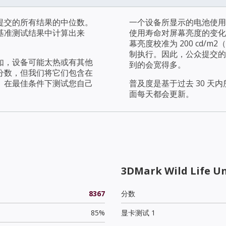
提交的所有结果的中位数。
一个设备所显示的电池使用
基准测试结果中计算出来
使用寿命对屏幕亮度的变化
幕亮度校准为 200 cd
制执行。因此，公众提交的
如，设备可能太热或有其他
到的会宽得多。
分数，但我们将它们包含在
。在最佳条件下测试您自己
普及度是基于过去 30 
面每天都会更新。
3DMark Wild Life U
8367
分数
85%
显卡测试 1