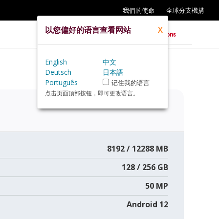
我們的使命
全球分支機搆
以您偏好的语言查看网站
X
English
中文
Deutsch
日本語
Português
记住我的语言
点击页面顶部按钮，即可更改语言。
8192 / 12288 MB
128 / 256 GB
50 MP
Android 12