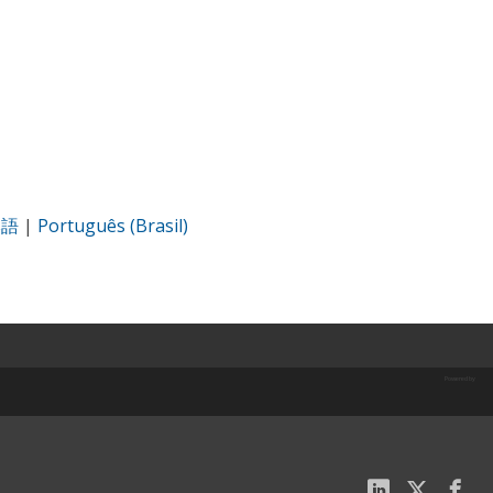
本語
|
Português (Brasil)
Powered by