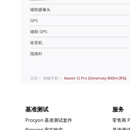
辅助摄像头
GPS
辅助 GPS
收音机
指南针
主页 >
智能手机 >
Xiaomi 12 Pro (Dimensity 9000+)
评估
基准测试
服务
Procyon 基准测试套件
零售商 
Procyon 家实验室
基准测