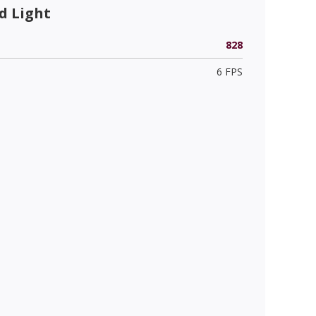
d Light
828
6 FPS