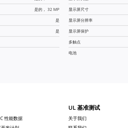
是的，
32 MP
显示屏尺寸
是
显示屏分辨率
是
显示屏保护
多触点
电池
UL 基准测试
PC 性能数据
关于我们
试开发计划
联系我们