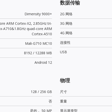
数据传输
Dimensity 9000+
2G 网络
core ARM Cortex-X2, 2.85GHz tri-
3G 网络
ex-A710&1.8GHz quad-core ARM
4G 网络
Cortex-A510
连接性
Mali-G710 MC10
USB
8192 / 12288 MB
Android 12
物理
128 / 256 GB
尺寸
否
重量
是的，
50 MP
显示屏类型