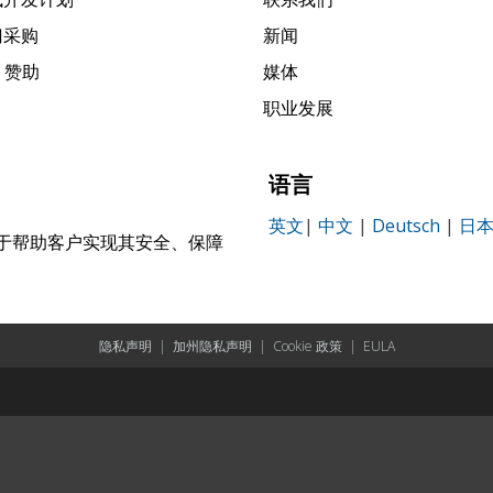
门采购
新闻
k 赞助
媒体
职业发展
语言
英文
|
中文
|
Deutsch
|
日
，致力于帮助客户实现其安全、保障
。
隐私声明
|
加州隐私声明
|
Cookie 政策
|
EULA