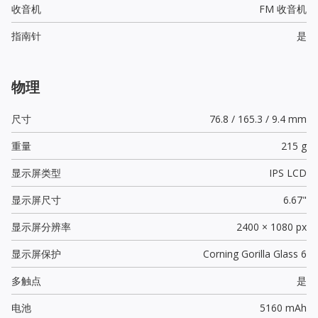
收音机
FM 收音机
指南针
是
物理
尺寸
76.8 / 165.3 / 9.4 mm
重量
215 g
显示屏类型
IPS LCD
显示屏尺寸
6.67"
显示屏分辨率
2400 × 1080 px
显示屏保护
Corning Gorilla Glass 6
多触点
是
电池
5160 mAh