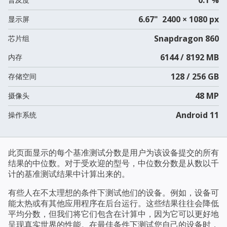
6.67" 2400 × 1080 px
显示屏
Snapdragon 860
芯片组
6144 / 8192 MB
内存
128 / 256 GB
存储空间
48 MP
摄像头
Android 11
操作系统
此页面显示的每个基准测试分数是用户为该设备提交的所有
结果的中位数。对于受欢迎的型号，中位数分数是从数以千
计的基准测试结果中计算出来的。
有些人在不太理想的条件下测试他们的设备。例如，设备可
能太热或有其他应用程序在后台运行。这些结果往往会降低
平均分数，但我们将它们包含在计算中，因为它可以更好地
呈现真实世界的性能。在最佳条件下测试您自己的设备时，