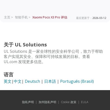
主页 >
智能手机 >
Xiaomi Poco X3 Pro
评估
最后更新于：
2026-03-12
关于 UL Solutions
UL Solutions 是一家全球性的安全科学公司，致力于帮助
客户实现其安全、保障和可持续发展的目标。查看
UL.com 发现更多信息。
语言
英文
|
中文
|
Deutsch
|
日本語
|
Português (Brasil)
隐私声明
|
加州隐私声明
|
Cookie 政策
|
EULA