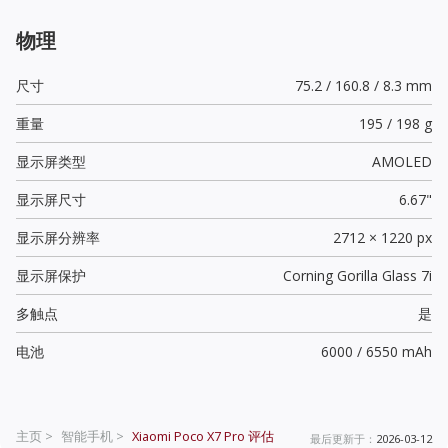
物理
尺寸
75.2 / 160.8 / 8.3 mm
重量
195 / 198 g
显示屏类型
AMOLED
显示屏尺寸
6.67"
显示屏分辨率
2712 × 1220 px
显示屏保护
Corning Gorilla Glass 7i
多触点
是
电池
6000 / 6550 mAh
主页 >
智能手机 >
Xiaomi Poco X7 Pro
评估
最后更新于：
2026-03-12