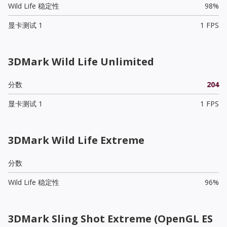
Wild Life 稳定性
98%
显卡测试 1
1 FPS
3DMark Wild Life Unlimited
分数
204
显卡测试 1
1 FPS
3DMark Wild Life Extreme
分数
Wild Life 稳定性
96%
3DMark Sling Shot Extreme (OpenGL ES