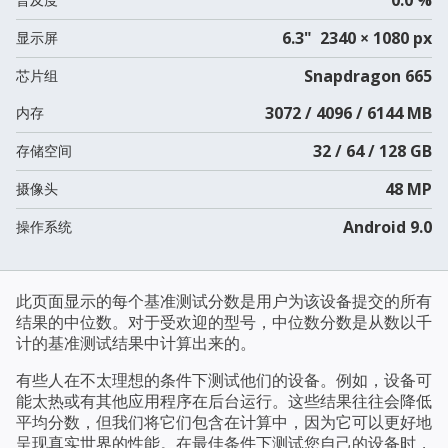
6.3" 2340 × 1080 px
显示屏
Snapdragon 665
芯片组
3072 / 4096 / 6144 MB
内存
32 / 64 / 128 GB
存储空间
48 MP
摄像头
Android 9.0
操作系统
此页面显示的每个基准测试分数是用户为该设备提交的所有
结果的中位数。对于受欢迎的型号，中位数分数是从数以千
计的基准测试结果中计算出来的。
有些人在不太理想的条件下测试他们的设备。例如，设备可
能太热或有其他应用程序在后台运行。这些结果往往会降低
平均分数，但我们将它们包含在计算中，因为它可以更好地
呈现真实世界的性能。在最佳条件下测试您自己的设备时，