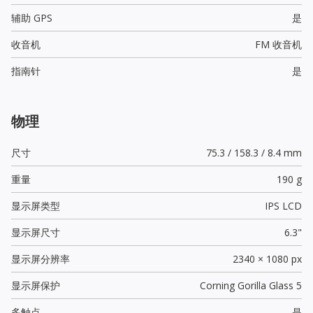
辅助 GPS
是
收音机
FM 收音机
指南针
是
物理
尺寸
75.3 / 158.3 / 8.4 mm
重量
190 g
显示屏类型
IPS LCD
显示屏尺寸
6.3"
显示屏分辨率
2340 × 1080 px
显示屏保护
Corning Gorilla Glass 5
多触点
是