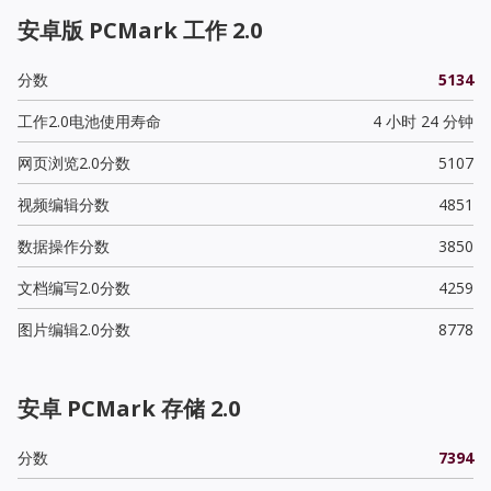
安卓版 PCMark 工作 2.0
分数
5134
工作2.0电池使用寿命
4 小时 24 分钟
网页浏览2.0分数
5107
视频编辑分数
4851
数据操作分数
3850
文档编写2.0分数
4259
图片编辑2.0分数
8778
安卓 PCMark 存储 2.0
分数
7394