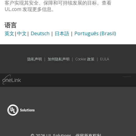
客户实现其安全、保障和可持续发展的目标。查看
UL.com 发现更多信息。
语言
英文
|
中文
|
Deutsch
|
日本語
|
Português (Brasil)
隐私声明
|
加州隐私声明
|
Cookie 政策
|
EULA
Powered by
© 2026 UL Solutions。保留所有权利。