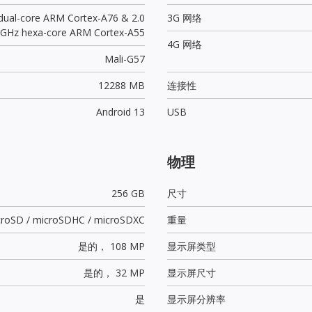
 dual-core ARM Cortex-A76 & 2.0
3G 网络
GHz hexa-core ARM Cortex-A55
4G 网络
Mali-G57
12288 MB
连接性
Android 13
USB
物理
256 GB
尺寸
croSD / microSDHC / microSDXC
重量
是的，
108 MP
显示屏类型
是的，
32 MP
显示屏尺寸
是
显示屏分辨率