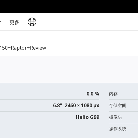
比
更多
iF150+Raptor+review
0.0 %
内存
6.8" 2460 × 1080 px
存储空间
Helio G99
摄像头
操作系统