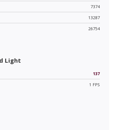
7374
13287
26754
d Light
137
1 FPS