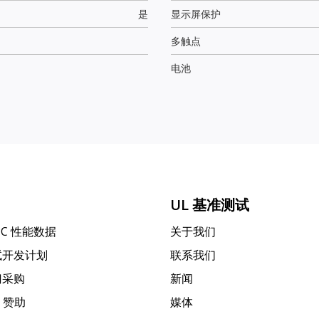
是
显示屏保护
多触点
电池
UL 基准测试
PC 性能数据
关于我们
试开发计划
联系我们
门采购
新闻
k 赞助
媒体