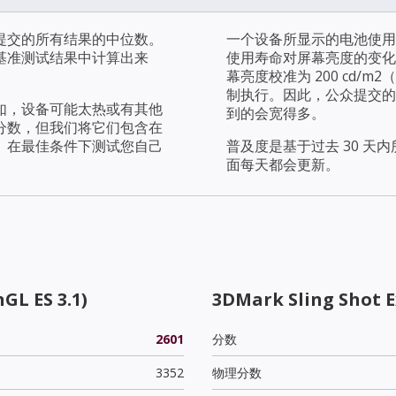
提交的所有结果的中位数。
一个设备所显示的电池使用
基准测试结果中计算出来
使用寿命对屏幕亮度的变化
幕亮度校准为 200 cd
制执行。因此，公众提交的
如，设备可能太热或有其他
到的会宽得多。
分数，但我们将它们包含在
。在最佳条件下测试您自己
普及度是基于过去 30 
面每天都会更新。
GL ES 3.1)
3DMark Sling Shot 
2601
分数
3352
物理分数