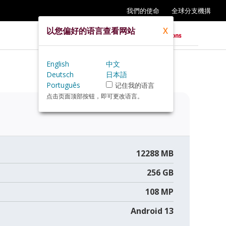
我們的使命
全球分支機搆
以您偏好的语言查看网站
X
English
中文
Deutsch
日本語
Português
记住我的语言
点击页面顶部按钮，即可更改语言。
12288 MB
256 GB
108 MP
Android 13