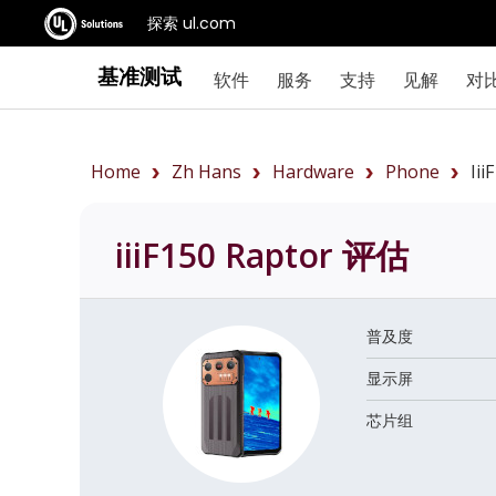
探索 ul.com
基准测试
软件
服务
支持
见解
对
Home
Zh Hans
Hardware
Phone
Ii
iiiF150 Raptor
评估
普及度
显示屏
芯片组