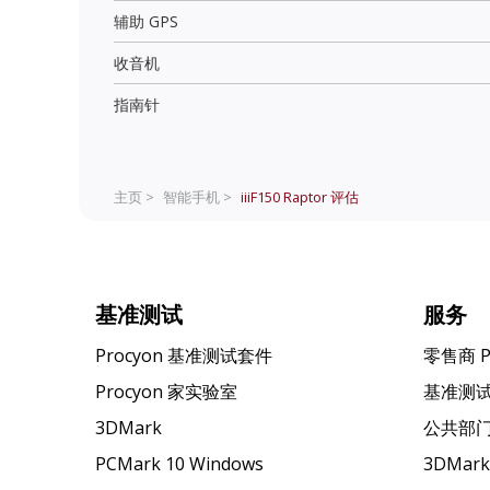
辅助 GPS
收音机
指南针
主页 >
智能手机 >
iiiF150 Raptor
评估
基准测试
服务
Procyon 基准测试套件
零售商 
Procyon 家实验室
基准测
3DMark
公共部
PCMark 10 Windows
3DMar