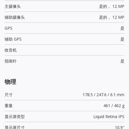
主摄像头
是的，
12 MP
辅助摄像头
是的，
12 MP
GPS
是
辅助 GPS
是
收音机
指南针
是
物理
尺寸
178.5 / 247.6 / 6.1 mm
重量
461 / 462 g
显示屏类型
Liquid Retina IPS
显示屏尺寸
10.9"