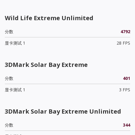
Wild Life Extreme Unlimited
分数
4792
显卡测试 1
28 FPS
3DMark Solar Bay Extreme
分数
401
显卡测试 1
3 FPS
3DMark Solar Bay Extreme Unlimited
分数
344