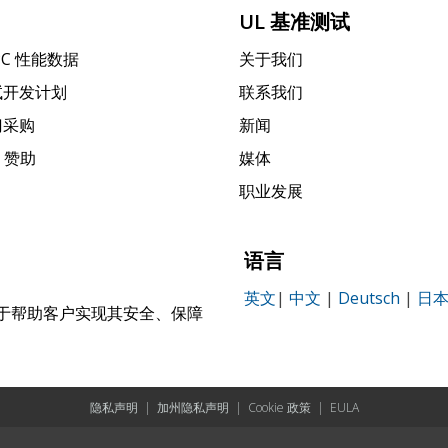
UL 基准测试
PC 性能数据
关于我们
试开发计划
联系我们
门采购
新闻
k 赞助
媒体
职业发展
语言
英文
|
中文
|
Deutsch
|
日
，致力于帮助客户实现其安全、保障
。
隐私声明
|
加州隐私声明
|
Cookie 政策
|
EULA