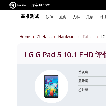
探索 ul.com
基准测试
软件
服务
支持
见解
对
Home
Zh Hans
Hardware
Tablet
LG
LG G Pad 5 10.1 FHD
评
普及度
显示屏
芯片组