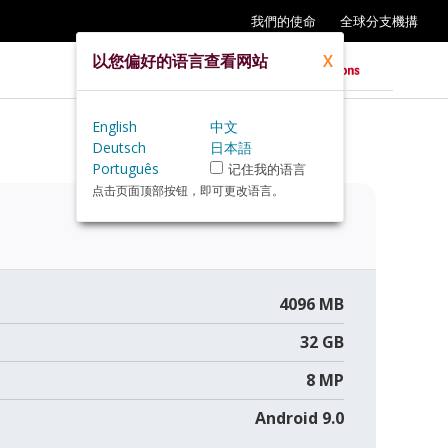
我們的使命
全球分支機搆
以您偏好的语言查看网站
X
English
中文
Deutsch
日本語
Português
记住我的语言
点击页面顶部按钮，即可更改语言。
4096 MB
32 GB
8 MP
Android 9.0