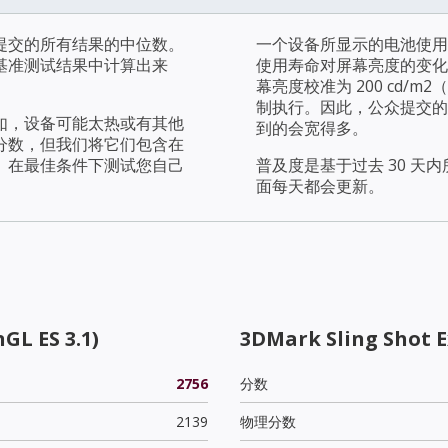
提交的所有结果的中位数。
一个设备所显示的电池使用
基准测试结果中计算出来
使用寿命对屏幕亮度的变化
幕亮度校准为 200 cd
制执行。因此，公众提交的
如，设备可能太热或有其他
到的会宽得多。
分数，但我们将它们包含在
。在最佳条件下测试您自己
普及度是基于过去 30 
面每天都会更新。
GL ES 3.1)
3DMark Sling Shot 
2756
分数
2139
物理分数