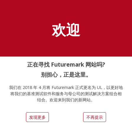
探索 UL Solutions
基准测试
欢迎
Home
Zh Hans
Pcmark10
正在寻找 Futuremark 网站吗?
别担心，正是这里。
我们在 2018 年 4 月将 Futuremark 正式更名为 UL，以更好地
将我们的基准测试软件和服务与母公司的测试解决方案组合相
结合。欢迎来到我们的新网站。
PCMark 10 - 全面的基准测
发现更多
不再提示
试