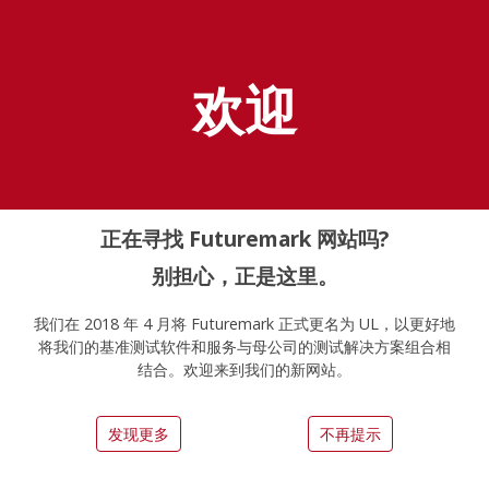
探索 UL Solutions
基准测试
欢迎
Home
Zh Hans
Pcmark8
正在寻找 Futuremark 网站吗?
别担心，正是这里。
我们在 2018 年 4 月将 Futuremark 正式更名为 UL，以更好地
Support for this benchmark
将我们的基准测试软件和服务与母公司的测试解决方案组合相
结合。欢迎来到我们的新网站。
ended on 2021 年 1 月 14 日
发现更多
不再提示
了解更多