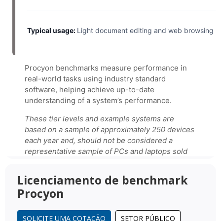
Licenciamento de benchmark
Procyon
SOLICITE UMA COTAÇÃO
SETOR PÚBLICO