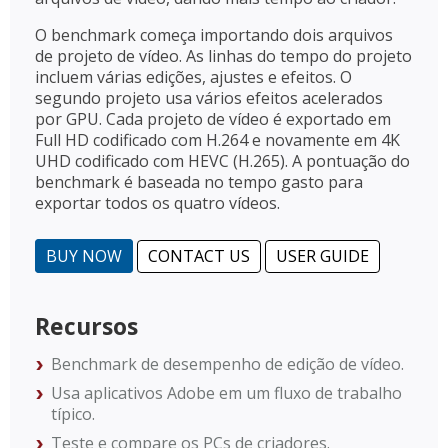
O benchmark começa importando dois arquivos
de projeto de vídeo. As linhas do tempo do projeto
incluem várias edições, ajustes e efeitos. O
segundo projeto usa vários efeitos acelerados
por GPU. Cada projeto de vídeo é exportado em
Full HD codificado com H.264 e novamente em 4K
UHD codificado com HEVC (H.265). A pontuação do
benchmark é baseada no tempo gasto para
exportar todos os quatro vídeos.
BUY NOW
CONTACT US
USER GUIDE
Recursos
Benchmark de desempenho de edição de vídeo.
Usa aplicativos Adobe em um fluxo de trabalho
típico.
Teste e compare os PCs de criadores.