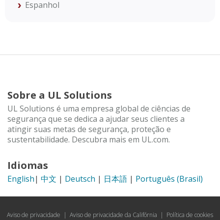
Espanhol
Sobre a UL Solutions
UL Solutions é uma empresa global de ciências de
segurança que se dedica a ajudar seus clientes a
atingir suas metas de segurança, proteção e
sustentabilidade. Descubra mais em UL.com.
Idiomas
English
|
中文
|
Deutsch
|
日本語
|
Português (Brasil)
Aviso de privacidade
|
Aviso de privacidade da Califórnia
|
Política de cookies