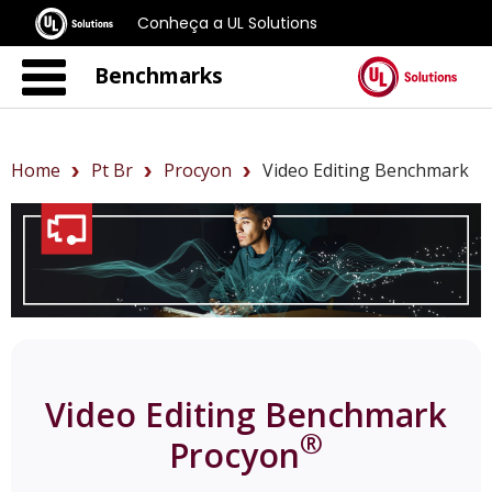
Conheça a UL Solutions
Benchmarks
Home
Pt Br
Procyon
Video Editing Benchmark
Video Editing Benchmark
®
Procyon