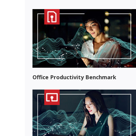
Office Productivity Benchmark