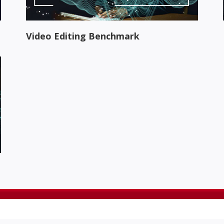
Video Editing Benchmark