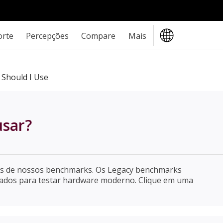
orte
Percepções
Compare
Mais
Should I Use
sar?
s de nossos benchmarks. Os Legacy benchmarks
ados para testar hardware moderno. Clique em uma