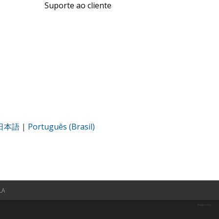
Suporte ao cliente
日本語
|
Português (Brasil)
LA
Powered by