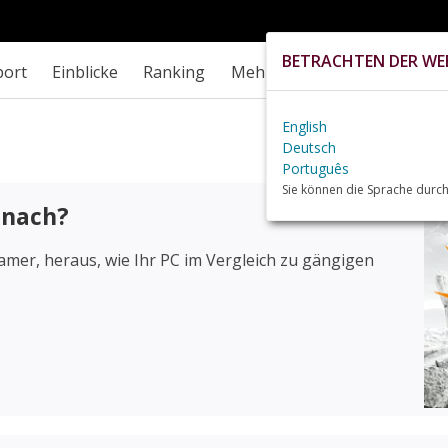
BETRACHTEN DER WEB
port
Einblicke
Ranking
Mehr
English
Deutsch
Português
Sie können die Sprache durch
 nach?
mer, heraus, wie Ihr PC im Vergleich zu gängigen