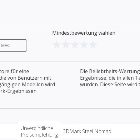
Mindestbewertung wählen
MAC
ore für eine
Die Beliebtheits-Wertung
die von Benutzern mit
Ergebnisse, die in allen 
gängigen Modellen wird
wurden. Diese Seite wird t
rk-Ergebnissen
Unverbindliche
3DMark Steel Nomad
Preisempfehlung