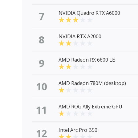
7
NVIDIA Quadro RTX A6000
8
NVIDIA RTX A2000
9
AMD Radeon RX 6600 LE
10
AMD Radeon 780M (desktop)
11
AMD ROG Ally Extreme GPU
12
Intel Arc Pro B50