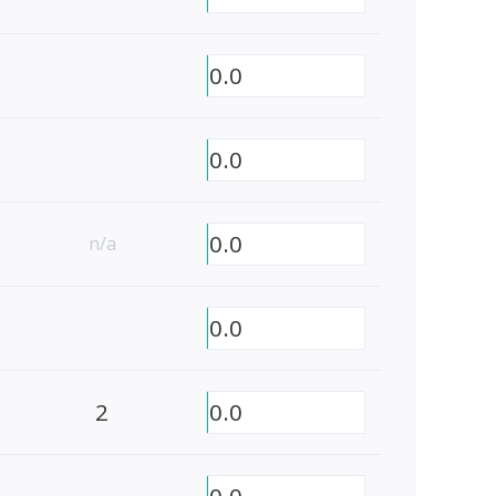
0.0
0.0
0.0
n/a
0.0
2
0.0
0.0