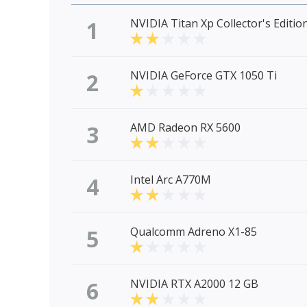
1
NVIDIA Titan Xp Collector's Editio
2
NVIDIA GeForce GTX 1050 Ti
3
AMD Radeon RX 5600
4
Intel Arc A770M
5
Qualcomm Adreno X1-85
6
NVIDIA RTX A2000 12 GB