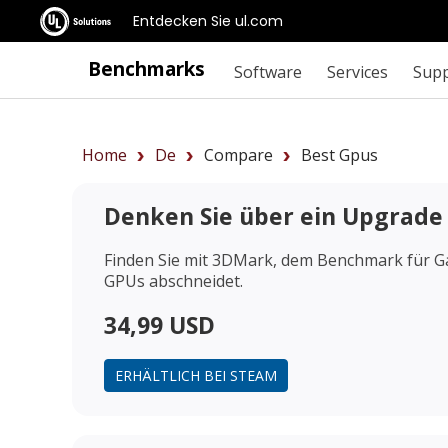
Entdecken Sie ul.com
Benchmarks
Software
Services
Sup
Home
De
Compare
Best Gpus
Denken Sie über ein Upgrade
Finden Sie mit 3DMark, dem Benchmark für Ga
GPUs abschneidet.
34,99 USD
ERHÄLTLICH BEI STEAM