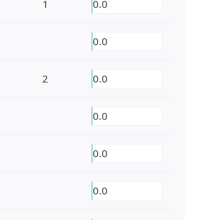
1
0.0
0.0
2
0.0
0.0
0.0
0.0