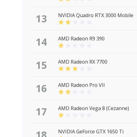
13
NVIDIA Quadro RTX 3000 Mobile
14
AMD Radeon R9 390
15
AMD Radeon RX 7700
16
AMD Radeon Pro VII
17
AMD Radeon Vega 8 (Cezanne)
18
NVIDIA GeForce GTX 1650 Ti