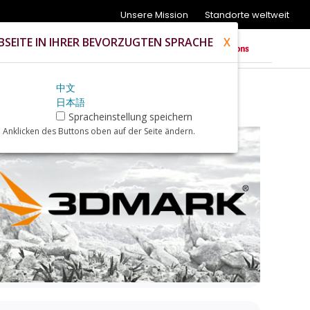
Unsere Mission
Standorte weltweit
SEITE IN IHRER BEVORZUGTEN SPRACHE
X
中文
日本語
Spracheinstellung speichern
 Anklicken des Buttons oben auf der Seite ändern.