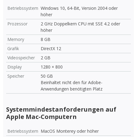
Betriebssystem
Windows 10, 64-Bit, Version 2004 oder
höher
Prozessor
2 GHz Doppelkern CPU mit SSE 4.2 oder
höher
Memory
8 GB
Grafik
DirectX 12
Videospeicher
2 GB
Display
1280 × 800
Speicher
50 GB
Beinhaltet nicht den für Adobe-
Anwendungen benötigten Platz
Systemmindestanforderungen auf
Apple Mac-Computern
Betriebssystem
MacOS Monterey oder höher