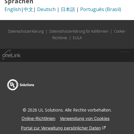
Sprachen
English
|
中文
|
Deutsch
|
日本語
|
Português (Brasil)
Datenschutzerklärung
|
Datenschutzerklärung für Kalifornien
|
Cookie-
Richtlinie
|
EULA
Powered by
© 2026 UL Solutions. Alle Rechte vorbehalten.
Online-Richtlinien
Verwendung von Cookies
Portal zur Verwaltung persönlicher Daten