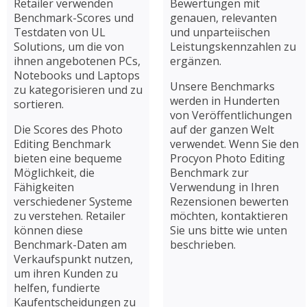
Retailer verwenden
Bewertungen mit
Benchmark-Scores und
genauen, relevanten
Testdaten von UL
und unparteiischen
Solutions, um die von
Leistungskennzahlen zu
ihnen angebotenen PCs,
ergänzen.
Notebooks und Laptops
Unsere Benchmarks
zu kategorisieren und zu
werden in Hunderten
sortieren.
von Veröffentlichungen
Die Scores des Photo
auf der ganzen Welt
Editing Benchmark
verwendet. Wenn Sie den
bieten eine bequeme
Procyon Photo Editing
Möglichkeit, die
Benchmark zur
Fähigkeiten
Verwendung in Ihren
verschiedener Systeme
Rezensionen bewerten
zu verstehen. Retailer
möchten, kontaktieren
können diese
Sie uns bitte wie unten
Benchmark-Daten am
beschrieben.
Verkaufspunkt nutzen,
um ihren Kunden zu
helfen, fundierte
Kaufentscheidungen zu