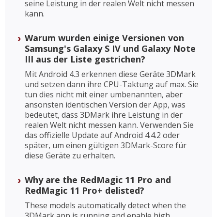
seine Leistung in der realen Welt nicht messen
kann.
Warum wurden einige Versionen von
Samsung's Galaxy S IV und Galaxy Note
III aus der Liste gestrichen?
Mit Android 4.3 erkennen diese Geräte 3DMark
und setzen dann ihre CPU-Taktung auf max. Sie
tun dies nicht mit einer umbenannten, aber
ansonsten identischen Version der App, was
bedeutet, dass 3DMark ihre Leistung in der
realen Welt nicht messen kann. Verwenden Sie
das offizielle Update auf Android 4.4.2 oder
später, um einen gültigen 3DMark-Score für
diese Geräte zu erhalten.
Why are the RedMagic 11 Pro and
RedMagic 11 Pro+ delisted?
These models automatically detect when the
3DMark app is running and enable high