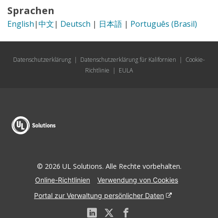
Sprachen
English
|
中文
|
Deutsch
|
日本語
|
Português (Brasil)
Datenschutzerklärung
|
Datenschutzerklärung für Kalifornien
|
Cookie-
Richtlinie
|
EULA
© 2026 UL Solutions. Alle Rechte vorbehalten.
Online-Richtlinien
Verwendung von Cookies
Portal zur Verwaltung persönlicher Daten