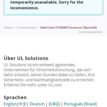
temporarily unavailable. Sorry for the
inconvenience.
Home >
Prozessoren >
Intel Core i7-5930K Processor
Übersicht
Zuletzt aktualisiert:
Über UL Solutions
UL Solutions ist ein weltweit agierendes
Unternehmen für Sicherheitsforschung, das sich
dafür einsetzt, seinen Kunden dabei zu helfen, ihre
Sicherheits- und Nachhaltigkeitsziele zu erreichen.
Erfahren Sie mehr unter UL.com.
Sprachen
English
|
中文
|
Deutsch
|
日本語
|
Português (Brasil)