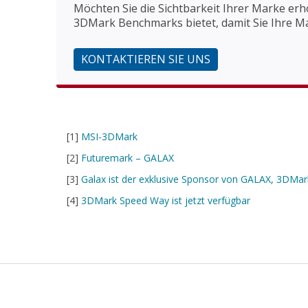
Möchten Sie die Sichtbarkeit Ihrer Marke er
3DMark Benchmarks bietet, damit Sie Ihre Ma
KONTAKTIEREN SIE UNS
[1]
MSI-3DMark
[2]
Futuremark – GALAX
[3]
Galax ist der exklusive Sponsor von GALAX, 3DMark
[4]
3DMark Speed Way ist jetzt verfügbar