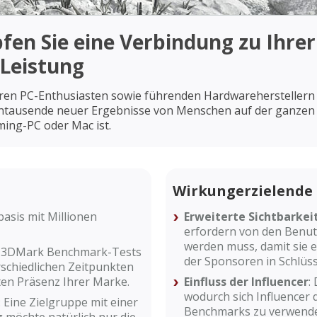
en Sie eine Verbindung zu Ihrer
 Leistung
ren PC-Enthusiasten sowie führenden Hardwareherstellern 
tausende neuer Ergebnisse von Menschen auf der ganzen W
ming-PC oder Mac ist.
Wirkungerzielende
asis mit Millionen
Erweiterte Sichtbarkei
erfordern von den Benut
werden muss, damit sie e
n 3DMark Benchmark-Tests
der Sponsoren in Schlüss
rschiedlichen Zeitpunkten
lten Präsenz Ihrer Marke.
Einfluss der Influencer
:
wodurch sich Influencer 
: Eine Zielgruppe mit einer
Benchmarks zu verwenden