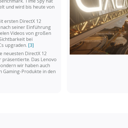
 Benchmark. Time Spy hat
lt und wird bis heute von
it ersten DirectX 12
nach seiner Einführung
ielen Videos von großen
Sichtbarkeit bei
PCs upgraden.
[3]
die neuesten DirectX 12
r präsentierte. Das Lenovo
 sondern wir haben auch
en Gaming-Produkte in den