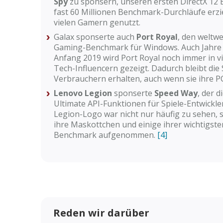
Spy
zu sponsern, unseren ersten DirectX 12
fast 60 Millionen Benchmark-Durchläufe erzie
vielen Gamern genutzt.
Galax sponserte auch
Port Royal
, den weltwe
Gaming-Benchmark für Windows. Auch Jahre 
Anfang 2019 wird Port Royal noch immer in v
Tech-Influencern gezeigt. Dadurch bleibt die 
Verbrauchern erhalten, auch wenn sie ihre 
Lenovo Legion
sponserte
Speed Way
, der 
Ultimate API-Funktionen für Spiele-Entwickle
Legion-Logo war nicht nur häufig zu sehen,
ihre Maskottchen und einige ihrer wichtigst
Benchmark aufgenommen.
[4]
Reden wir darüber