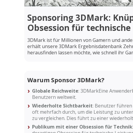
Sponsoring 3DMark: Knüpf
Obsession für technische
3DMark ist für Millionen von Gamern und ande
erhält unsere 3DMark Ergebnisdatenbank Zehn
herausfinden lassen möchte, wie schnell ihr Ga
Warum Sponsor 3DMark?
Globale Reichweite
: 3DMarkEine Anwenderb
Benutzern weltweit.
Wiederholte Sichtbarkeit
: Benutzer führe
oft mehrfach durch, um die Leistung zu unte
zu vergleichen. Dies führt zu einer wiederho
Publikum mit einer Obsession für Technik