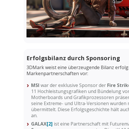
Erfolgsbilanz durch Sponsoring
3DMark weist eine überzeugende Bilanz erfolg
Markenpartnerschaften vor:
MSI
war der exklusive Sponsor der
Fire Str
11 Hochleistungsgrafiken und Bündelung vo
Motherboards und Grafikprozessoren präse
seine Extreme- und Ultra-Versionen wurden m
übermittelt. Diese Erfolgsgeschichte hält au
an.
GALAX
[2]
ist eine Partnerschaft mit Futur