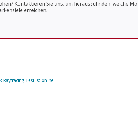
höhen? Kontaktieren Sie uns, um herauszufinden, welche M
rkenziele erreichen.
 Raytracing-Test ist online