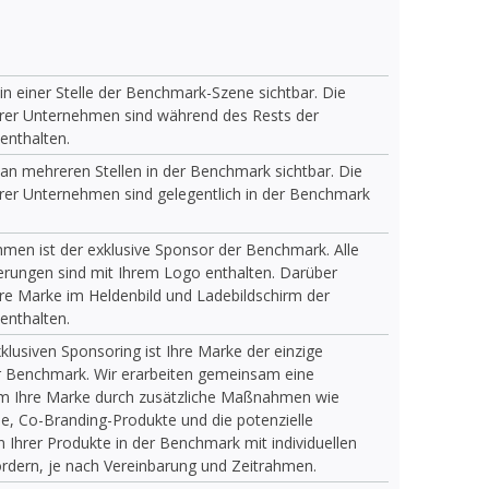
 in einer Stelle der Benchmark-Szene sichtbar. Die
rer Unternehmen sind während des Rests der
enthalten.
t an mehreren Stellen in der Benchmark sichtbar. Die
er Unternehmen sind gelegentlich in der Benchmark
hmen ist der exklusive Sponsor der Benchmark. Alle
erungen sind mit Ihrem Logo enthalten. Darüber
Ihre Marke im Heldenbild und Ladebildschirm der
enthalten.
klusiven Sponsoring ist Ihre Marke der einzige
 Benchmark. Wir erarbeiten gemeinsam eine
um Ihre Marke durch zusätzliche Maßnahmen wie
, Co-Branding-Produkte und die potenzielle
n Ihrer Produkte in der Benchmark mit individuellen
ördern, je nach Vereinbarung und Zeitrahmen.