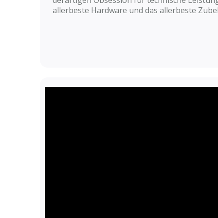
derartigen Obsession für technische Leistung
allerbeste Hardware und das allerbeste Zube