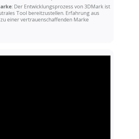
Marke
: Der Entwicklungsprozess von 3DMark ist
utrales Tool bereitzustellen. Erfahrung aus
 zu einer vertrauenschaffenden Marke