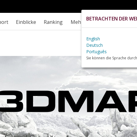
BETRACHTEN DER WEB
port
Einblicke
Ranking
Mehr
English
Deutsch
Português
Sie können die Sprache durch