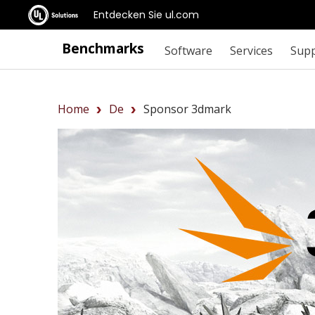
Entdecken Sie ul.com
Benchmarks
Software
Services
Sup
Home
De
Sponsor 3dmark