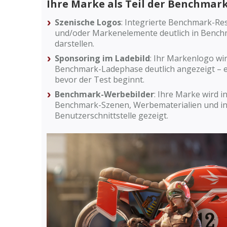
Ihre Marke als Teil der Benchmar
Szenische Logos
: Integrierte Benchmark-Re
und/oder Markenelemente deutlich in Bench
darstellen.
Sponsoring im Ladebild
: Ihr Markenlogo wi
Benchmark-Ladephase deutlich angezeigt – e
bevor der Test beginnt.
Benchmark-Werbebilder
: Ihre Marke wird 
Benchmark-Szenen, Werbematerialien und i
Benutzerschnittstelle gezeigt.