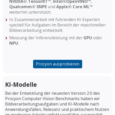
NVIDIA® TensorRT™
,
Intel®OpenVINO™
,
Qualcomm® SNPE
und
Apple® Core ML™
weiterhin unterstützt.
In Zusammenarbeit mit führenden KI-Experten
speziell für Aufgaben im Bereich der maschinellen
Bildverarbeitung entwickelt.
Messung der Inferenzleistung mit der
GPU
oder
NPU
.
Procyon ausprobieren
KI-Modelle
Bei der Entwicklung der neuesten Version 2.0 des
Procyon Computer Vision Benchmarks haben wir
Bildverarbeitungsaufgaben und KI-Modelle nach
Anwendungsfällen, Relevanz und praktischem Nutzen
im modernen Arbeitsumfeld sorgfältig ausgewählt.