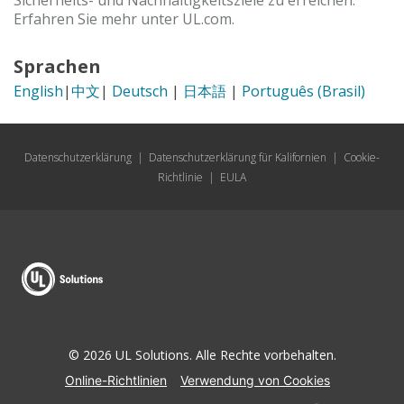
Sicherheits- und Nachhaltigkeitsziele zu erreichen.
Erfahren Sie mehr unter UL.com.
Sprachen
English
|
中文
|
Deutsch
|
日本語
|
Português (Brasil)
Datenschutzerklärung
|
Datenschutzerklärung für Kalifornien
|
Cookie-
Richtlinie
|
EULA
© 2026 UL Solutions. Alle Rechte vorbehalten.
Online-Richtlinien
Verwendung von Cookies