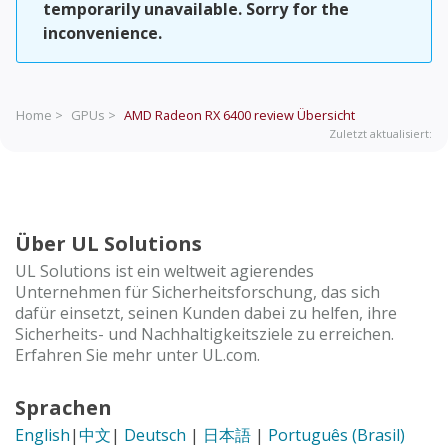
temporarily unavailable. Sorry for the
inconvenience.
Home >
GPUs >
AMD Radeon RX 6400 review
Übersicht
Zuletzt aktualisiert:
Über UL Solutions
UL Solutions ist ein weltweit agierendes
Unternehmen für Sicherheitsforschung, das sich
dafür einsetzt, seinen Kunden dabei zu helfen, ihre
Sicherheits- und Nachhaltigkeitsziele zu erreichen.
Erfahren Sie mehr unter UL.com.
Sprachen
English
|
中文
|
Deutsch
|
日本語
|
Português (Brasil)