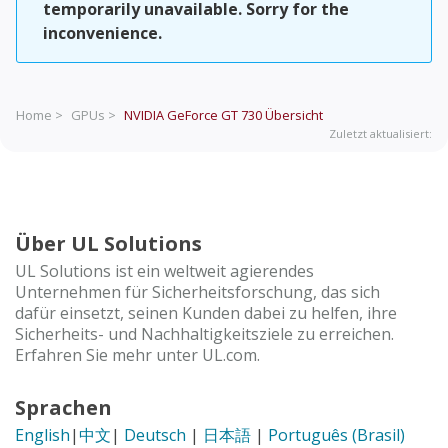
temporarily unavailable. Sorry for the
inconvenience.
Home >
GPUs >
NVIDIA GeForce GT 730
Übersicht
Zuletzt aktualisiert:
Über UL Solutions
UL Solutions ist ein weltweit agierendes
Unternehmen für Sicherheitsforschung, das sich
dafür einsetzt, seinen Kunden dabei zu helfen, ihre
Sicherheits- und Nachhaltigkeitsziele zu erreichen.
Erfahren Sie mehr unter UL.com.
Sprachen
English
|
中文
|
Deutsch
|
日本語
|
Português (Brasil)