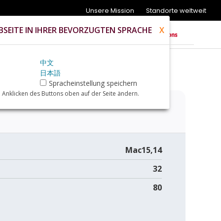
Unsere Mission
Standorte weltweit
SEITE IN IHRER BEVORZUGTEN SPRACHE
X
中文
日本語
Spracheinstellung speichern
 Anklicken des Buttons oben auf der Seite ändern.
Mac15,14
32
80