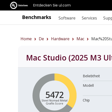
Entdecken Sie ul.com
Benchmarks
Software
Services
Sup
Home
De
Hardware
Mac
Mac%20Stu
Mac Studio (2025 M3 Ul
Beliebtheit
Modell
5472
Chip
Steel Nomad Metal
Grafik-Score