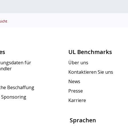
icht
es
UL Benchmarks
tungsdaten für
Über uns
ändler
Kontaktieren Sie uns
News
iche Beschaffung
Presse
 Sponsoring
Karriere
Sprachen