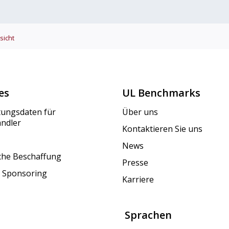
sicht
es
UL Benchmarks
tungsdaten für
Über uns
ändler
Kontaktieren Sie uns
News
iche Beschaffung
Presse
 Sponsoring
Karriere
Sprachen