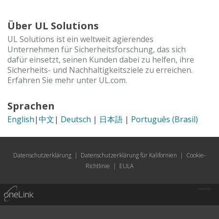
Über UL Solutions
UL Solutions ist ein weltweit agierendes
Unternehmen für Sicherheitsforschung, das sich
dafür einsetzt, seinen Kunden dabei zu helfen, ihre
Sicherheits- und Nachhaltigkeitsziele zu erreichen.
Erfahren Sie mehr unter UL.com.
Sprachen
English
|
中文
|
Deutsch
|
日本語
|
Português (Brasil)
Datenschutzerklärung
|
Datenschutzerklärung für Kalifornien
|
Cookie-
Richtlinie
|
EULA
Powered by