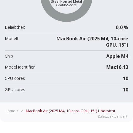
Steel Nomad Metal
Grafik-Score
0,0 %
Beliebtheit
MacBook Air (2025 M4, 10-core
Modell
GPU, 15")
Apple M4
Chip
Mac16,13
Model identifier
10
CPU cores
10
GPU cores
Home >
>
MacBook Air (2025 M4, 10-core GPU, 15")
Übersicht
Zuletzt aktualisiert: