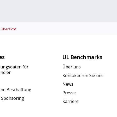
Übersicht
es
UL Benchmarks
tungsdaten für
Über uns
ändler
Kontaktieren Sie uns
News
iche Beschaffung
Presse
 Sponsoring
Karriere