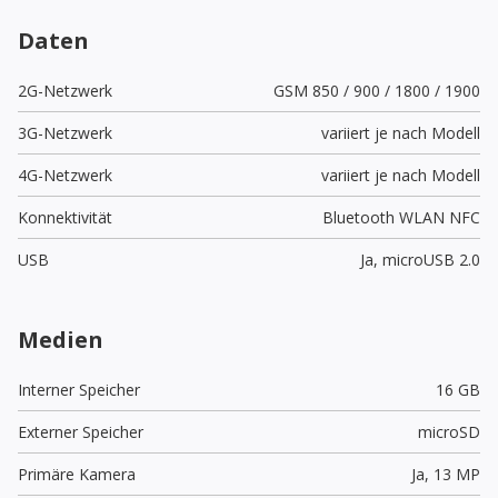
Daten
2G-Netzwerk
GSM 850 / 900 / 1800 / 1900
3G-Netzwerk
variiert je nach Modell
4G-Netzwerk
variiert je nach Modell
Konnektivität
Bluetooth WLAN NFC
USB
Ja,
microUSB 2.0
Medien
Interner Speicher
16 GB
Externer Speicher
microSD
Primäre Kamera
Ja,
13 MP