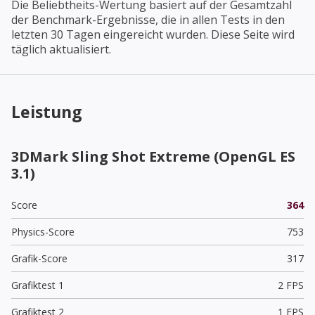
Die Beliebtheits-Wertung basiert auf der Gesamtzahl
der Benchmark-Ergebnisse, die in allen Tests in den
letzten 30 Tagen eingereicht wurden. Diese Seite wird
täglich aktualisiert.
Leistung
3DMark Sling Shot Extreme (OpenGL ES
3.1)
Score
364
Physics-Score
753
Grafik-Score
317
Grafiktest 1
2 FPS
Grafiktest 2
1 FPS