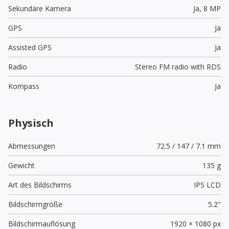
Sekundäre Kamera
Ja,
8 MP
GPS
Ja
Assisted GPS
Ja
Radio
Stereo FM radio with RDS
Kompass
Ja
Physisch
Abmessungen
72.5 / 147 / 7.1 mm
Gewicht
135 g
Art des Bildschirms
IPS LCD
Bildschirmgröße
5.2"
Bildschirmauflösung
1920 × 1080 px