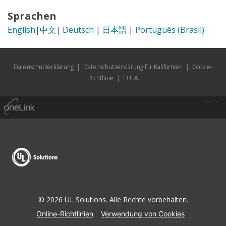
Sprachen
English
|
中文
|
Deutsch
|
日本語
|
Português (Brasil)
Datenschutzerklärung
|
Datenschutzerklärung für Kalifornien
|
Cookie-
Richtlinie
|
EULA
Powered by
© 2026 UL Solutions. Alle Rechte vorbehalten.
Online-Richtlinien
Verwendung von Cookies