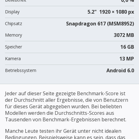
5.2" 1920 × 1080 px
Display
Snapdragon 617 (MSM8952)
Chipsatz
3072 MB
Memory
16 GB
Speicher
13 MP
Kamera
Android 6.0
Betriebssystem
Jeder auf dieser Seite gezeigte Benchmark-Score ist
der Durchschnitt aller Ergebnisse, die von Benutzern
für dieses Gerät abgegeben wurden. Bei beliebten
Modellen werden die Durchschnitts-Scores aus
Tausenden von Benchmark-Ergebnissen berechnet.
Manche Leute testen ihr Gerät unter nicht idealen
Bedingungen. Beispielsweise kann es sein, dass das