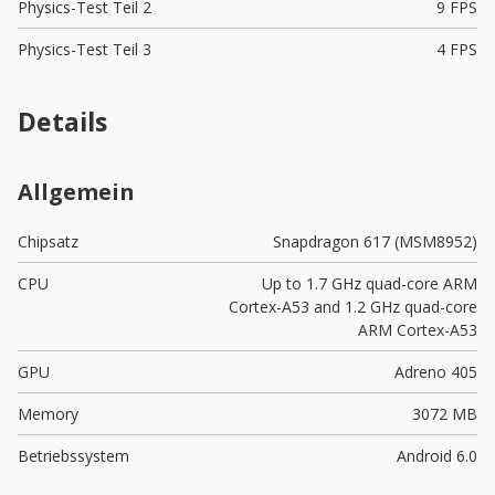
Physics-Test Teil 2
9 FPS
Physics-Test Teil 3
4 FPS
Details
Allgemein
Chipsatz
Snapdragon 617 (MSM8952)
CPU
Up to 1.7 GHz quad-core ARM
Cortex-A53 and 1.2 GHz quad-core
ARM Cortex-A53
GPU
Adreno 405
Memory
3072 MB
Betriebssystem
Android 6.0