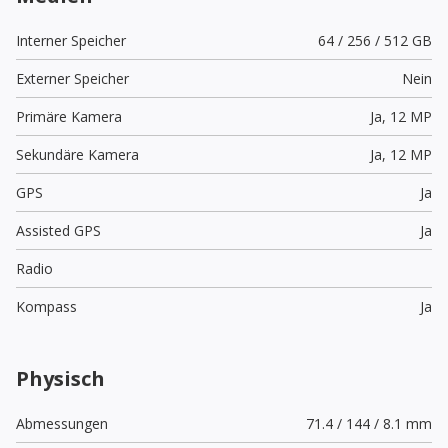
Interner Speicher
64 / 256 / 512 GB
Externer Speicher
Nein
Primäre Kamera
Ja,
12 MP
Sekundäre Kamera
Ja,
12 MP
GPS
Ja
Assisted GPS
Ja
Radio
Kompass
Ja
Physisch
Abmessungen
71.4 / 144 / 8.1 mm