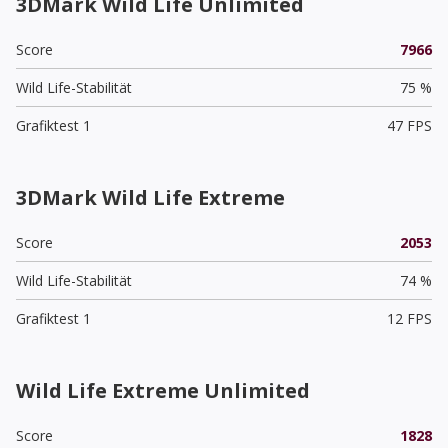
3DMark Wild Life Unlimited
Score
7966
Wild Life-Stabilität
75 %
Grafiktest 1
47 FPS
3DMark Wild Life Extreme
Score
2053
Wild Life-Stabilität
74 %
Grafiktest 1
12 FPS
Wild Life Extreme Unlimited
Score
1828