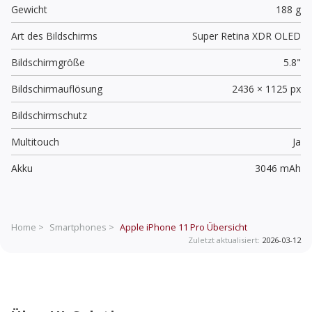
Gewicht
188 g
Art des Bildschirms
Super Retina XDR OLED
Bildschirmgröße
5.8"
Bildschirmauflösung
2436 × 1125 px
Bildschirmschutz
Multitouch
Ja
Akku
3046 mAh
Home >
Smartphones >
Apple iPhone 11 Pro
Übersicht
Zuletzt aktualisiert:
2026-03-12