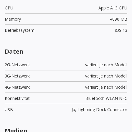
GPU
Apple A13 GPU
Memory
4096 MB
Betriebssystem
iOS 13
Daten
2G-Netzwerk
variiert je nach Modell
3G-Netzwerk
variiert je nach Modell
4G-Netzwerk
variiert je nach Modell
Konnektivität
Bluetooth WLAN NFC
USB
Ja,
Lightning Dock Connector
Medien