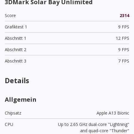
3DMark Solar Bay Unlimited
Score
2314
Grafiktest 1
9 FPS
Abschnitt 1
12 FPS
Abschnitt 2
9 FPS
Abschnitt 3
7 FPS
Details
Allgemein
Chipsatz
Apple A13 Bionic
CPU
Up to 2.65 GHz dual-core "Lightning"
and quad-core "Thunder"