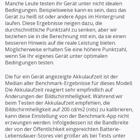
Manche Leute testen ihr Gerät unter nicht idealen
Bedingungen. Beispielsweise kann es sein, dass das
Gerät zu heiß ist oder andere Apps im Hintergrund
laufen. Diese Ergebnisse neigen dazu, die
durchschnittliche Punktzahl zu senken, aber wir
beziehen sie in die Berechnung mit ein, da sie einen
besseren Hinweis auf die reale Leistung bieten.
Möglicherweise erhalten Sie eine höhere Punktzahl,
wenn Sie Ihr eigenes Gerät unter optimalen
Bedingungen testen.
Die für ein Gerät angezeigte Akkulaufzeit ist der
Median aller Benchmark-Ergebnisse für dieses Modell.
Die Akkulaufzeit reagiert sehr empfindlich auf
Änderungen der Bildschirmhelligkeit. Während wir
beim Testen der Akkulaufzeit empfehlen, die
Bildschirmhelligkeit auf 200 cd/m2 (nits) zu kalibrieren,
kann diese Einstellung von der Benchmark-App nicht
erzwungen werden. Infolgedessen ist die Bandbreite
der von der Öffentlichkeit eingereichten Batterie-
Lebensdauer-Scores viel größer als bei Tests unter