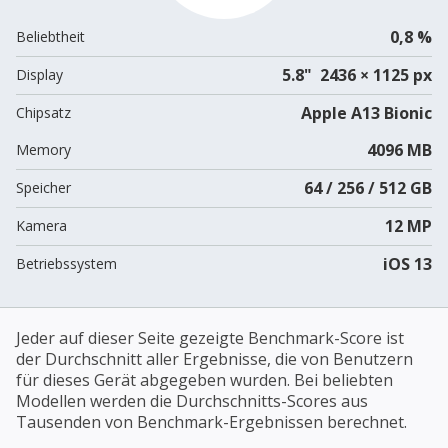
0,8 %
Beliebtheit
5.8" 2436 × 1125 px
Display
Apple A13 Bionic
Chipsatz
4096 MB
Memory
64 / 256 / 512 GB
Speicher
12 MP
Kamera
iOS 13
Betriebssystem
Jeder auf dieser Seite gezeigte Benchmark-Score ist
der Durchschnitt aller Ergebnisse, die von Benutzern
für dieses Gerät abgegeben wurden. Bei beliebten
Modellen werden die Durchschnitts-Scores aus
Tausenden von Benchmark-Ergebnissen berechnet.