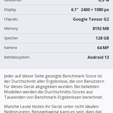
6.1" 2400 × 1080 px
Display
Google Tensor G2
Chipsatz
8192 MB
Memory
128 GB
Speicher
64 MP
Kamera
Android 13
Betriebssystem
Jeder auf dieser Seite gezeigte Benchmark-Score ist
der Durchschnitt aller Ergebnisse, die von Benutzern
für dieses Gerät abgegeben wurden. Bei beliebten
Modellen werden die Durchschnitts-Scores aus
Tausenden von Benchmark-Ergebnissen berechnet.
Manche Leute testen ihr Gerät unter nicht idealen
Bedingungen. Beispielsweise kann es sein, dass das