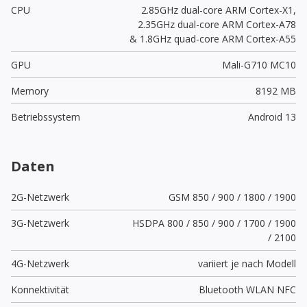
CPU
2.85GHz dual-core ARM Cortex-X1,
2.35GHz dual-core ARM Cortex-A78
& 1.8GHz quad-core ARM Cortex-A55
GPU
Mali-G710 MC10
Memory
8192 MB
Betriebssystem
Android 13
Daten
2G-Netzwerk
GSM 850 / 900 / 1800 / 1900
3G-Netzwerk
HSDPA 800 / 850 / 900 / 1700 / 1900
/ 2100
4G-Netzwerk
variiert je nach Modell
Konnektivität
Bluetooth WLAN NFC