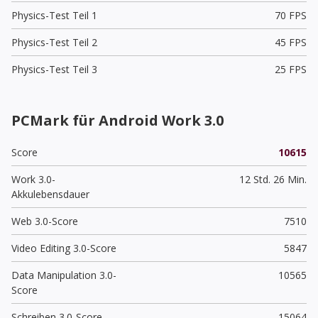
Physics-Test Teil 1
70 FPS
Physics-Test Teil 2
45 FPS
Physics-Test Teil 3
25 FPS
PCMark für Android Work 3.0
Score
10615
Work 3.0-
12 Std. 26 Min.
Akkulebensdauer
Web 3.0-Score
7510
Video Editing 3.0-Score
5847
Data Manipulation 3.0-
10565
Score
Schreiben 3.0-Score
15064