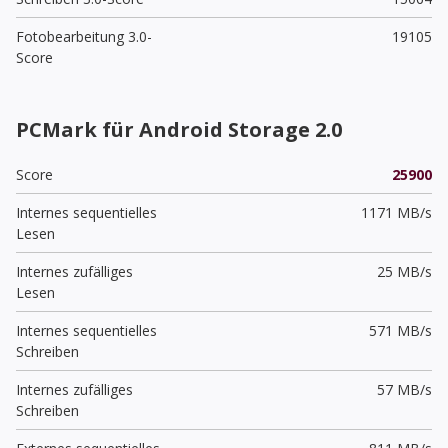
Fotobearbeitung 3.0-
19105
Score
PCMark für Android Storage 2.0
Score
25900
Internes sequentielles
1171 MB/s
Lesen
Internes zufälliges
25 MB/s
Lesen
Internes sequentielles
571 MB/s
Schreiben
Internes zufälliges
57 MB/s
Schreiben