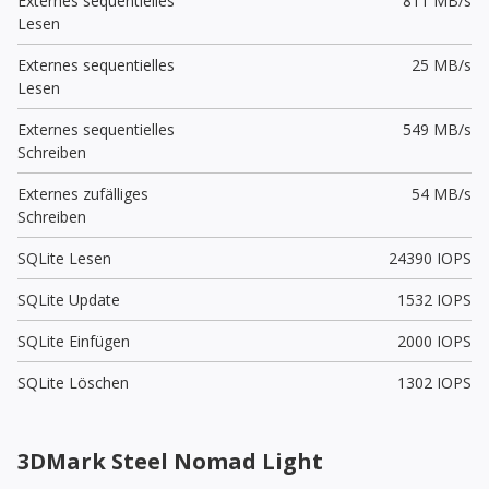
Externes sequentielles
811 MB/s
Lesen
Externes sequentielles
25 MB/s
Lesen
Externes sequentielles
549 MB/s
Schreiben
Externes zufälliges
54 MB/s
Schreiben
SQLite Lesen
24390 IOPS
SQLite Update
1532 IOPS
SQLite Einfügen
2000 IOPS
SQLite Löschen
1302 IOPS
3DMark Steel Nomad Light