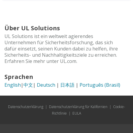
Über UL Solutions
UL Solutions ist ein weltweit agierendes
Unternehmen für Sicherheitsforschung, das sich
dafür einsetzt, seinen Kunden dabei zu helfen, ihre
Sicherheits- und Nachhaltigkeitsziele zu erreichen.
Erfahren Sie mehr unter UL.com.
Sprachen
English
|
中文
|
Deutsch
|
日本語
|
Português (Brasil)
Datenschutzerklärung
|
Datenschutzerklärung für Kalifornien
|
Cookie-
Richtlinie
|
EULA