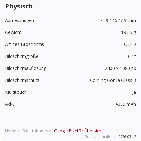
Physisch
Abmessungen
72.9 / 152 / 9 mm
Gewicht
193.5 g
Art des Bildschirms
OLED
Bildschirmgröße
6.1"
Bildschirmauflösung
2400 × 1080 px
Bildschirmschutz
Corning Gorilla Glass 3
Multitouch
Ja
Akku
4385 mAh
Home >
Smartphones >
Google Pixel 7a
Übersicht
Zuletzt aktualisiert:
2026-03-12