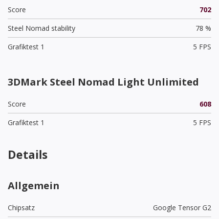
Score
702
Steel Nomad stability
78 %
Grafiktest 1
5 FPS
3DMark Steel Nomad Light Unlimited
Score
608
Grafiktest 1
5 FPS
Details
Allgemein
Chipsatz
Google Tensor G2