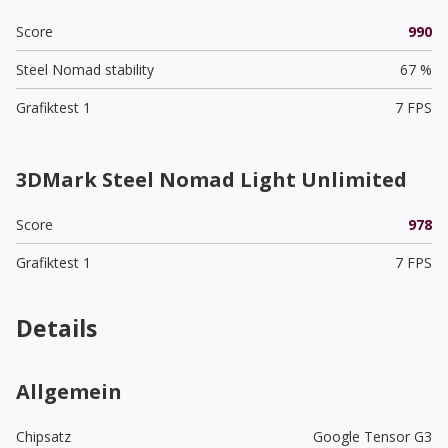
Score
990
Steel Nomad stability
67 %
Grafiktest 1
7 FPS
3DMark Steel Nomad Light Unlimited
Score
978
Grafiktest 1
7 FPS
Details
Allgemein
Chipsatz
Google Tensor G3