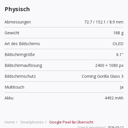
Physisch
Abmessungen
72.7 / 152.1 / 8.9 mm
Gewicht
188 g
Art des Bildschirms
OLED
Bildschirmgröße
6.1"
Bildschirmauflösung
2400 × 1080 px
Bildschirmschutz
Corning Gorilla Glass 3
Multitouch
Ja
Akku
4492 mAh
Home >
Smartphones >
Google Pixel 8a
Übersicht
Zuletzt aktualisiert:
2026-03-12