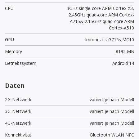
CPU
3GHz single-core ARM Cortex-X3,
2.45GHz quad-core ARM Cortex-
A715& 2.15GHz quad-core ARM
Cortex-A510
GPU
Immortalis-G715s MC10
Memory
8192 MB
Betriebssystem
Android 14
Daten
2G-Netzwerk
variiert je nach Modell
3G-Netzwerk
variiert je nach Modell
4G-Netzwerk
variiert je nach Modell
Konnektivität
Bluetooth WLAN NFC