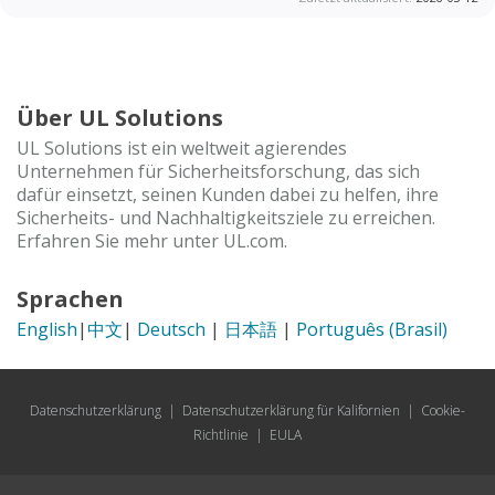
Über UL Solutions
UL Solutions ist ein weltweit agierendes
Unternehmen für Sicherheitsforschung, das sich
dafür einsetzt, seinen Kunden dabei zu helfen, ihre
Sicherheits- und Nachhaltigkeitsziele zu erreichen.
Erfahren Sie mehr unter UL.com.
Sprachen
English
|
中文
|
Deutsch
|
日本語
|
Português (Brasil)
Datenschutzerklärung
|
Datenschutzerklärung für Kalifornien
|
Cookie-
Richtlinie
|
EULA