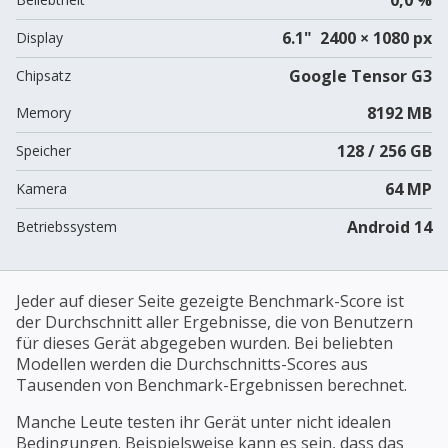
6.1" 2400 × 1080 px
Display
Google Tensor G3
Chipsatz
8192 MB
Memory
128 / 256 GB
Speicher
64 MP
Kamera
Android 14
Betriebssystem
Jeder auf dieser Seite gezeigte Benchmark-Score ist
der Durchschnitt aller Ergebnisse, die von Benutzern
für dieses Gerät abgegeben wurden. Bei beliebten
Modellen werden die Durchschnitts-Scores aus
Tausenden von Benchmark-Ergebnissen berechnet.
Manche Leute testen ihr Gerät unter nicht idealen
Bedingungen. Beispielsweise kann es sein, dass das