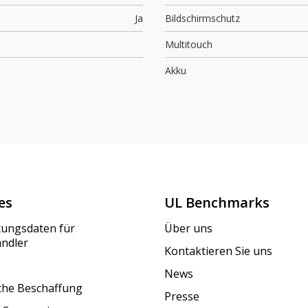
Ja
Bildschirmschutz
Multitouch
Akku
es
UL Benchmarks
tungsdaten für
Über uns
ändler
Kontaktieren Sie uns
News
iche Beschaffung
Presse