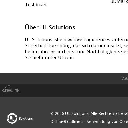
3DMark
Testdriver
Über UL Solutions
UL Solutions ist ein weltweit agierendes Unter
Sicherheitsforschung, das sich dafür einsetzt, 
helfen, ihre Sicherheits- und Nachhaltigkeitszie
Sie mehr unter UL.com.
Dat
© 2026 UL Solutions. Alle Rechte vorbehal
Online-Richtlinien
Verwendung von Cook