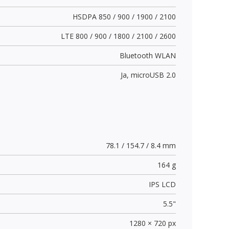
HSDPA 850 / 900 / 1900 / 2100
LTE 800 / 900 / 1800 / 2100 / 2600
Bluetooth WLAN
Ja,
microUSB 2.0
78.1 / 154.7 / 8.4 mm
164 g
IPS LCD
5.5"
1280 × 720 px