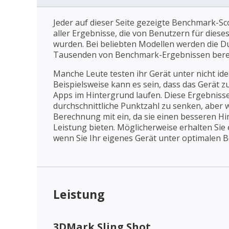
Jeder auf dieser Seite gezeigte Benchmark-Sco
aller Ergebnisse, die von Benutzern für dies
wurden. Bei beliebten Modellen werden die D
Tausenden von Benchmark-Ergebnissen bere
Manche Leute testen ihr Gerät unter nicht id
Beispielsweise kann es sein, dass das Gerät z
Apps im Hintergrund laufen. Diese Ergebnisse
durchschnittliche Punktzahl zu senken, aber wi
Berechnung mit ein, da sie einen besseren Hin
Leistung bieten. Möglicherweise erhalten Sie
wenn Sie Ihr eigenes Gerät unter optimalen 
Leistung
3DMark Sling Shot