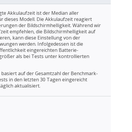
gte Akkulaufzeit ist der Median aller
 dieses Modell. Die Akkulaufzeit reagiert
erungen der Bildschirmhelligkeit. Während wir
eit empfehlen, die Bildschirmhelligkeit auf
ieren, kann diese Einstellung von der
wungen werden. Infolgedessen ist die
fentlichkeit eingereichten Batterie-
rößer als bei Tests unter kontrollierten
 basiert auf der Gesamtzahl der Benchmark-
Tests in den letzten 30 Tagen eingereicht
äglich aktualisiert.