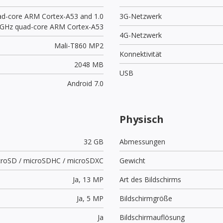
ad-core ARM Cortex-A53 and 1.0
3G-Netzwerk
GHz quad-core ARM Cortex-A53
4G-Netzwerk
Mali-T860 MP2
Konnektivität
2048 MB
USB
Android 7.0
Physisch
32 GB
Abmessungen
croSD / microSDHC / microSDXC
Gewicht
Ja,
13 MP
Art des Bildschirms
Ja,
5 MP
Bildschirmgröße
Ja
Bildschirmauflösung