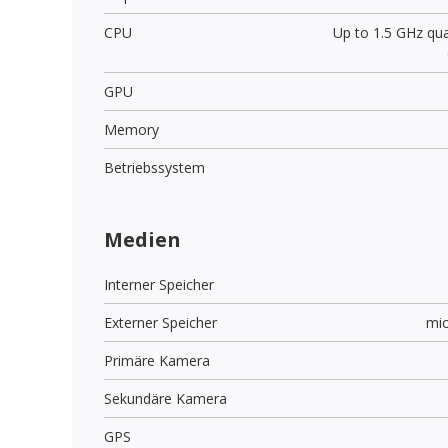
CPU
Up to 1.5 GHz qu
GPU
Memory
Betriebssystem
Medien
Interner Speicher
Externer Speicher
mi
Primäre Kamera
Sekundäre Kamera
GPS