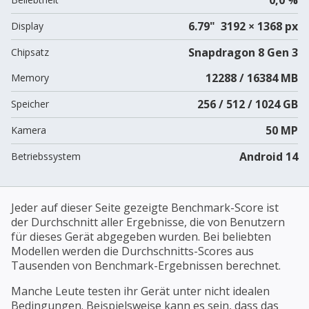
6.79" 3192 × 1368 px
Display
Snapdragon 8 Gen 3
Chipsatz
12288 / 16384 MB
Memory
256 / 512 / 1024 GB
Speicher
50 MP
Kamera
Android 14
Betriebssystem
Jeder auf dieser Seite gezeigte Benchmark-Score ist
der Durchschnitt aller Ergebnisse, die von Benutzern
für dieses Gerät abgegeben wurden. Bei beliebten
Modellen werden die Durchschnitts-Scores aus
Tausenden von Benchmark-Ergebnissen berechnet.
Manche Leute testen ihr Gerät unter nicht idealen
Bedingungen. Beispielsweise kann es sein, dass das