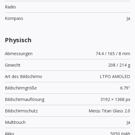
Radio
Kompass
Ja
Physisch
Abmessungen
74.4 / 165 / 8 mm
Gewicht
208 / 214 g
Art des Bildschirms
LTPO AMOLED
Bildschirmgröße
6.79"
Bildschirmauflösung
3192 × 1368 px
Bildschirmschutz
Meizu Titan Glass 2.0
Multitouch
Ja
Akku
5050 mAh