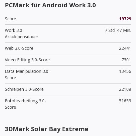
PCMark für Android Work 3.0
Score
19729
Work 3.0-
7 Std. 47 Min.
Akkulebensdauer
Web 3.0-Score
22441
Video Editing 3.0-Score
7301
Data Manipulation 3.0-
13456
Score
Schreiben 3.0-Score
22108
Fotobearbeitung 3.0-
51653
Score
3DMark Solar Bay Extreme