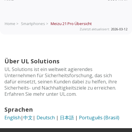
Home >
Smartphones >
Meizu 21 Pro
Übersicht
Zuletzt aktualisiert:
2026-03-12
Über UL Solutions
UL Solutions ist ein weltweit agierendes
Unternehmen für Sicherheitsforschung, das sich
dafür einsetzt, seinen Kunden dabei zu helfen, ihre
Sicherheits- und Nachhaltigkeitsziele zu erreichen.
Erfahren Sie mehr unter UL.com.
Sprachen
English
|
中文
|
Deutsch
|
日本語
|
Português (Brasil)