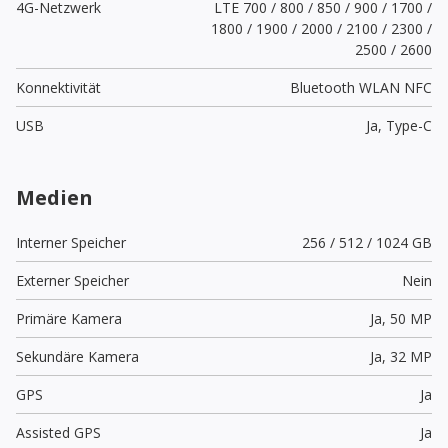
4G-Netzwerk
LTE 700 / 800 / 850 / 900 / 1700 /
1800 / 1900 / 2000 / 2100 / 2300 /
2500 / 2600
Konnektivität
Bluetooth WLAN NFC
USB
Ja,
Type-C
Medien
Interner Speicher
256 / 512 / 1024 GB
Externer Speicher
Nein
Primäre Kamera
Ja,
50 MP
Sekundäre Kamera
Ja,
32 MP
GPS
Ja
Assisted GPS
Ja